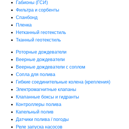
Габионы (ГСИ)
Фильтра и сорбенты
Спанбонд
Пленка
Нетканный геотекстиль
Тканный геотекстиль
Роторные дождеватели
Веерные дождеватели
Веерные дождеватели с соплом
Сопла для полива
Гибкие соединительные колена (крепления)
Электромагнитные клапаны
Клапанные боксы и гидранты
Контроллеры полива
Капельный полив
Датчики полива / погоды
Реле запуска насосов