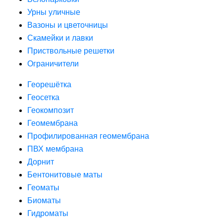
Урны уличные
Вазоны и цветочницы
Скамейки и лавки
Приствольные решетки
Ограничители
Георешётка
Геосетка
Геокомпозит
Геомембрана
Профилированная геомембрана
ПВХ мембрана
Дорнит
Бентонитовые маты
Геоматы
Биоматы
Гидроматы