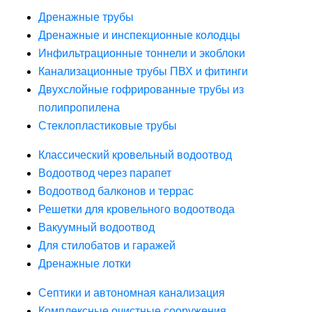
Дренажные трубы
Дренажные и инспекционные колодцы
Инфильтрационные тоннели и экоблоки
Канализационные трубы ПВХ и фитинги
Двухслойные гофрированные трубы из
полипропилена
Стеклопластиковые трубы
Классический кровельный водоотвод
Водоотвод через парапет
Водоотвод балконов и террас
Решетки для кровельного водоотвода
Вакуумный водоотвод
Для стилобатов и гаражей
Дренажные лотки
Септики и автономная канализация
Комплексные очистные сооружения