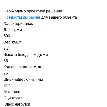
Необходимо проектное решение?
Предоставим расчет
для вашего объекта
Характеристики:
Длина, мм
500
Вес, кг/шт
7.7
Высота (вход/выход), мм
36
Кол-во на паллете, шт
75
Ширина(верх/низ), мм
317
Материал
Оцинковка
Класс нагрузки