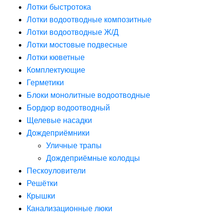
Лотки быстротока
Лотки водоотводные композитные
Лотки водоотводные Ж/Д
Лотки мостовые подвесные
Лотки кюветные
Комплектующие
Герметики
Блоки монолитные водоотводные
Бордюр водоотводный
Щелевые насадки
Дождеприёмники
Уличные трапы
Дождеприёмные колодцы
Пескоуловители
Решётки
Крышки
Канализационные люки