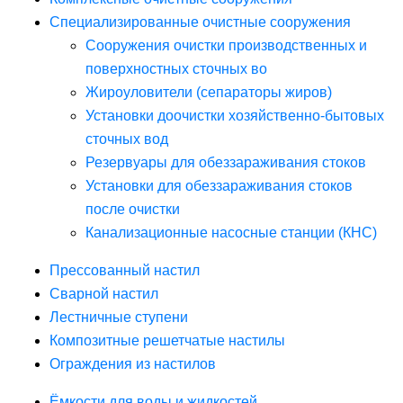
Специализированные очистные сооружения
Сооружения очистки производственных и
поверхностных сточных во
Жироуловители (сепараторы жиров)
Установки доочистки хозяйственно-бытовых
сточных вод
Резервуары для обеззараживания стоков
Установки для обеззараживания стоков
после очистки
Канализационные насосные станции (КНС)
Прессованный настил
Сварной настил
Лестничные ступени
Композитные решетчатые настилы
Ограждения из настилов
Ёмкости для воды и жидкостей