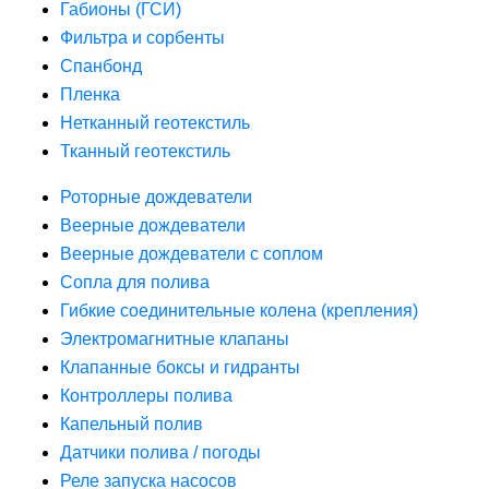
Габионы (ГСИ)
Фильтра и сорбенты
Спанбонд
Пленка
Нетканный геотекстиль
Тканный геотекстиль
Роторные дождеватели
Веерные дождеватели
Веерные дождеватели с соплом
Сопла для полива
Гибкие соединительные колена (крепления)
Электромагнитные клапаны
Клапанные боксы и гидранты
Контроллеры полива
Капельный полив
Датчики полива / погоды
Реле запуска насосов