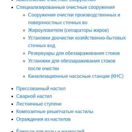
Специализированные очистные сооружения
Сооружения очистки производственных и
поверхностных сточных во
Жироуловители (сепараторы жиров)
Установки доочистки хозяйственно-бытовых
сточных вод
Резервуары для обеззараживания стоков
Установки для обеззараживания стоков
после очистки
Канализационные насосные станции (КНС)
Прессованный настил
Сварной настил
Лестничные ступени
Композитные решетчатые настилы
Ограждения из настилов
Ёмкости для воды и жидкостей