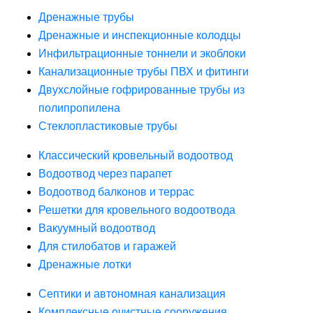
Дренажные трубы
Дренажные и инспекционные колодцы
Инфильтрационные тоннели и экоблоки
Канализационные трубы ПВХ и фитинги
Двухслойные гофрированные трубы из
полипропилена
Стеклопластиковые трубы
Классический кровельный водоотвод
Водоотвод через парапет
Водоотвод балконов и террас
Решетки для кровельного водоотвода
Вакуумный водоотвод
Для стилобатов и гаражей
Дренажные лотки
Септики и автономная канализация
Комплексные очистные сооружения