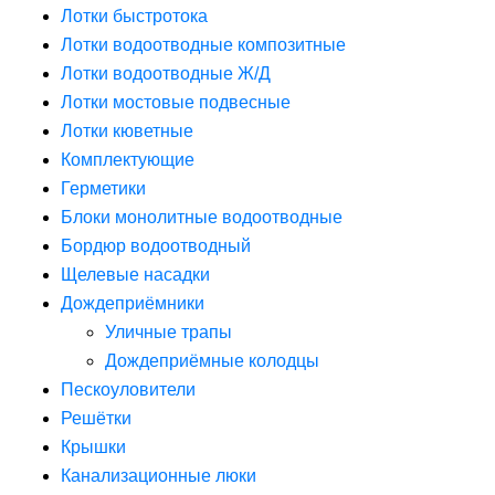
Лотки быстротока
Лотки водоотводные композитные
Лотки водоотводные Ж/Д
Лотки мостовые подвесные
Лотки кюветные
Комплектующие
Герметики
Блоки монолитные водоотводные
Бордюр водоотводный
Щелевые насадки
Дождеприёмники
Уличные трапы
Дождеприёмные колодцы
Пескоуловители
Решётки
Крышки
Канализационные люки