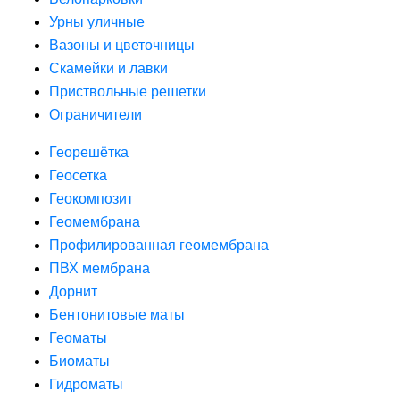
Урны уличные
Вазоны и цветочницы
Скамейки и лавки
Приствольные решетки
Ограничители
Георешётка
Геосетка
Геокомпозит
Геомембрана
Профилированная геомембрана
ПВХ мембрана
Дорнит
Бентонитовые маты
Геоматы
Биоматы
Гидроматы