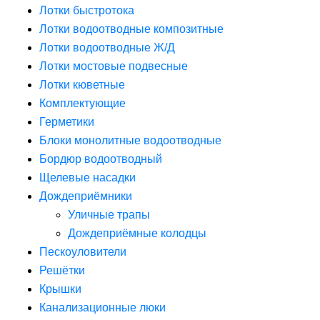
Лотки быстротока
Лотки водоотводные композитные
Лотки водоотводные Ж/Д
Лотки мостовые подвесные
Лотки кюветные
Комплектующие
Герметики
Блоки монолитные водоотводные
Бордюр водоотводный
Щелевые насадки
Дождеприёмники
Уличные трапы
Дождеприёмные колодцы
Пескоуловители
Решётки
Крышки
Канализационные люки