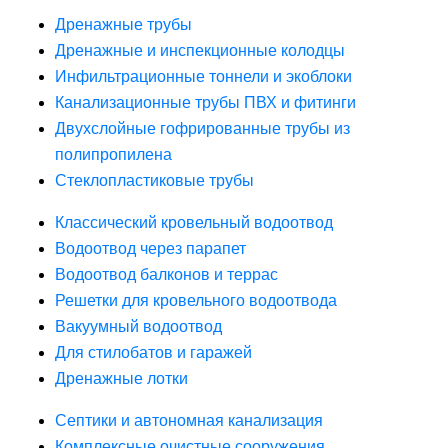
Дренажные трубы
Дренажные и инспекционные колодцы
Инфильтрационные тоннели и экоблоки
Канализационные трубы ПВХ и фитинги
Двухслойные гофрированные трубы из
полипропилена
Стеклопластиковые трубы
Классический кровельный водоотвод
Водоотвод через парапет
Водоотвод балконов и террас
Решетки для кровельного водоотвода
Вакуумный водоотвод
Для стилобатов и гаражей
Дренажные лотки
Септики и автономная канализация
Комплексные очистные сооружения