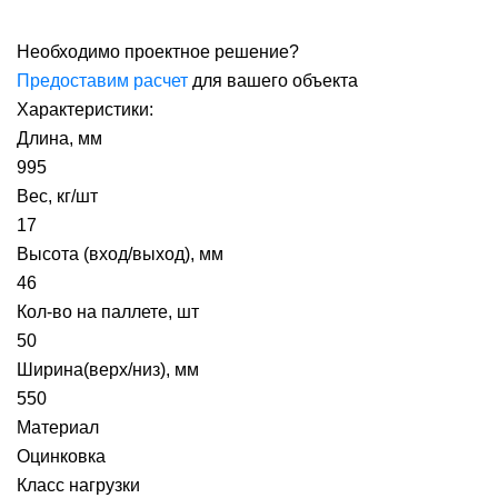
Необходимо проектное решение?
Предоставим расчет
для вашего объекта
Характеристики:
Длина, мм
995
Вес, кг/шт
17
Высота (вход/выход), мм
46
Кол-во на паллете, шт
50
Ширина(верх/низ), мм
550
Материал
Оцинковка
Класс нагрузки