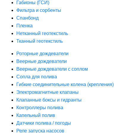
Габионы (ГСИ)
Фильтра и сорбенты
Спанбонд
Пленка
Нетканный геотекстиль
Тканный геотекстиль
Роторные дождеватели
Веерные дождеватели
Веерные дождеватели с соплом
Сопла для полива
Гибкие соединительные колена (крепления)
Электромагнитные клапаны
Клапанные боксы и гидранты
Контроллеры полива
Капельный полив
Датчики полива / погоды
Реле запуска насосов