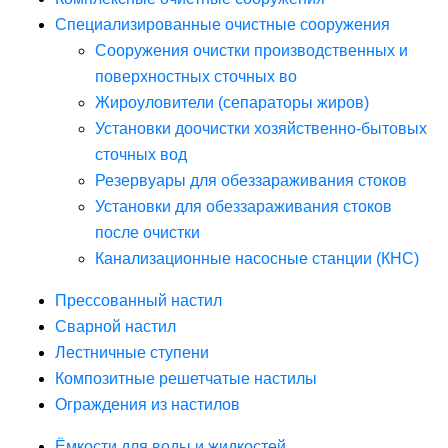
Специализированные очистные сооружения
Сооружения очистки производственных и
поверхностных сточных во
Жироуловители (сепараторы жиров)
Установки доочистки хозяйственно-бытовых
сточных вод
Резервуары для обеззараживания стоков
Установки для обеззараживания стоков
после очистки
Канализационные насосные станции (КНС)
Прессованный настил
Сварной настил
Лестничные ступени
Композитные решетчатые настилы
Ограждения из настилов
Ёмкости для воды и жидкостей