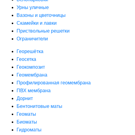
Урны уличные
Вазоны и цветочницы
Скамейки и лавки
Приствольные решетки
Ограничители
Георешётка
Геосетка
Геокомпозит
Геомембрана
Профилированная геомембрана
ПВХ мембрана
Дорнит
Бентонитовые маты
Геоматы
Биоматы
Гидроматы