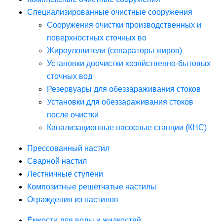
Специализированные очистные сооружения
Сооружения очистки производственных и
поверхностных сточных во
Жироуловители (сепараторы жиров)
Установки доочистки хозяйственно-бытовых
сточных вод
Резервуары для обеззараживания стоков
Установки для обеззараживания стоков
после очистки
Канализационные насосные станции (КНС)
Прессованный настил
Сварной настил
Лестничные ступени
Композитные решетчатые настилы
Ограждения из настилов
Ёмкости для воды и жидкостей