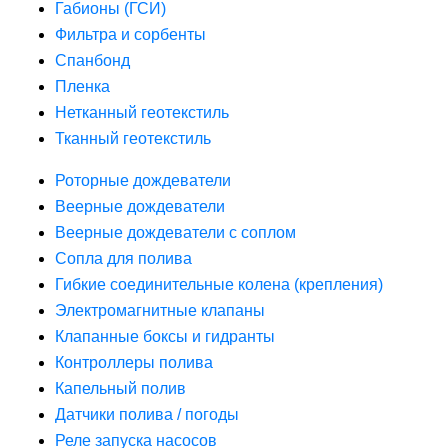
Габионы (ГСИ)
Фильтра и сорбенты
Спанбонд
Пленка
Нетканный геотекстиль
Тканный геотекстиль
Роторные дождеватели
Веерные дождеватели
Веерные дождеватели с соплом
Сопла для полива
Гибкие соединительные колена (крепления)
Электромагнитные клапаны
Клапанные боксы и гидранты
Контроллеры полива
Капельный полив
Датчики полива / погоды
Реле запуска насосов