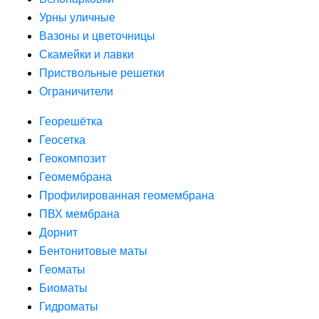
Урны уличные
Вазоны и цветочницы
Скамейки и лавки
Приствольные решетки
Ограничители
Георешётка
Геосетка
Геокомпозит
Геомембрана
Профилированная геомембрана
ПВХ мембрана
Дорнит
Бентонитовые маты
Геоматы
Биоматы
Гидроматы