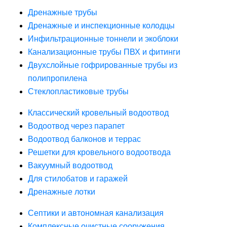
Дренажные трубы
Дренажные и инспекционные колодцы
Инфильтрационные тоннели и экоблоки
Канализационные трубы ПВХ и фитинги
Двухслойные гофрированные трубы из
полипропилена
Стеклопластиковые трубы
Классический кровельный водоотвод
Водоотвод через парапет
Водоотвод балконов и террас
Решетки для кровельного водоотвода
Вакуумный водоотвод
Для стилобатов и гаражей
Дренажные лотки
Септики и автономная канализация
Комплексные очистные сооружения