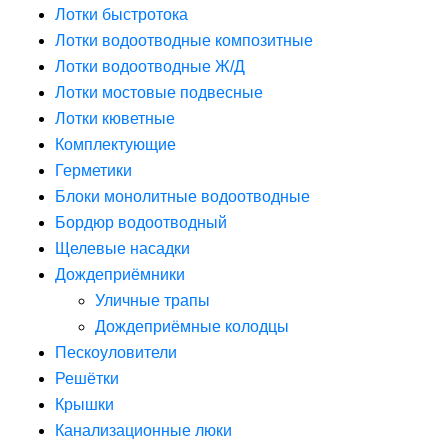
Лотки быстротока
Лотки водоотводные композитные
Лотки водоотводные Ж/Д
Лотки мостовые подвесные
Лотки кюветные
Комплектующие
Герметики
Блоки монолитные водоотводные
Бордюр водоотводный
Щелевые насадки
Дождеприёмники
Уличные трапы
Дождеприёмные колодцы
Пескоуловители
Решётки
Крышки
Канализационные люки