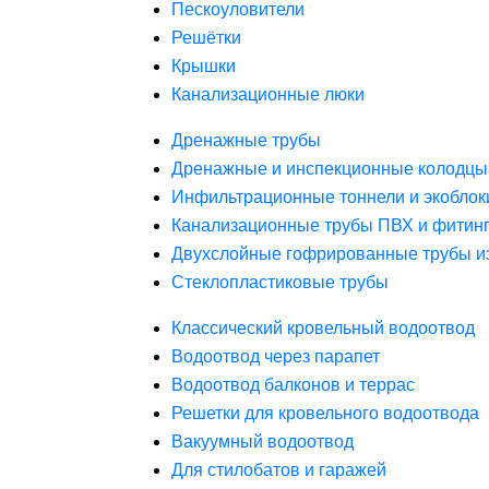
Пескоуловители
Решётки
Крышки
Канализационные люки
Дренажные трубы
Дренажные и инспекционные колодцы
Инфильтрационные тоннели и экоблок
Канализационные трубы ПВХ и фитин
Двухслойные гофрированные трубы и
Стеклопластиковые трубы
Классический кровельный водоотвод
Водоотвод через парапет
Водоотвод балконов и террас
Решетки для кровельного водоотвода
Вакуумный водоотвод
Для стилобатов и гаражей