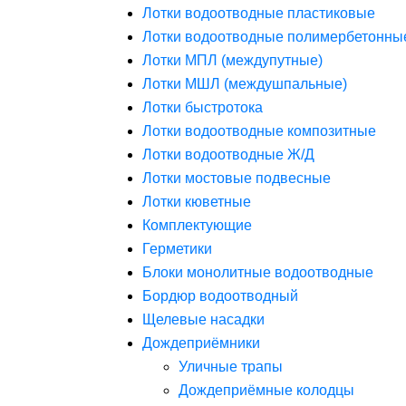
Лотки водоотводные пластиковые
Лотки водоотводные полимербетонны
Лотки МПЛ (междупутные)
Лотки МШЛ (междушпальные)
Лотки быстротока
Лотки водоотводные композитные
Лотки водоотводные Ж/Д
Лотки мостовые подвесные
Лотки кюветные
Комплектующие
Герметики
Блоки монолитные водоотводные
Бордюр водоотводный
Щелевые насадки
Дождеприёмники
Уличные трапы
Дождеприёмные колодцы