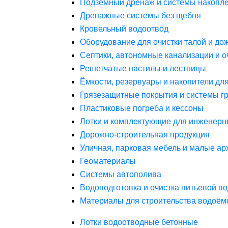
Подземный дренаж и системы накопле
Дренажные системы без щебня
Кровельный водоотвод
Оборудование для очистки талой и до
Септики, автономные канализации и о
Решетчатые настилы и лестницы
Ёмкости, резервуары и накопители дл
Грязезащитные покрытия и системы г
Пластиковые погреба и кессоны
Лотки и комплектующие для инженерн
Дорожно-строительная продукция
Уличная, парковая мебель и малые а
Геоматериалы
Системы автополива
Водоподготовка и очистка питьевой в
Материалы для строительства водоём
Лотки водоотводные бетонные