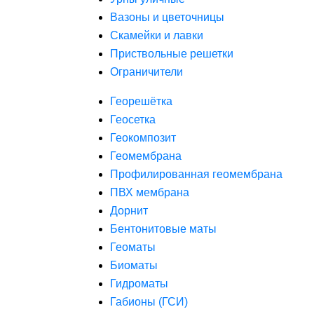
Вазоны и цветочницы
Скамейки и лавки
Приствольные решетки
Ограничители
Георешётка
Геосетка
Геокомпозит
Геомембрана
Профилированная геомембрана
ПВХ мембрана
Дорнит
Бентонитовые маты
Геоматы
Биоматы
Гидроматы
Габионы (ГСИ)