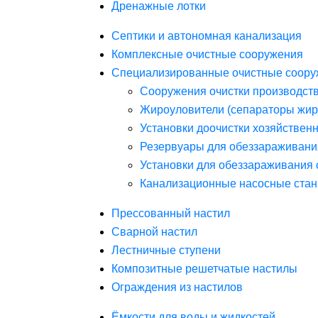
Дренажные лотки
Септики и автономная канализация
Комплексные очистные сооружения
Специализированные очистные соору
Сооружения очистки производст
Жироуловители (сепараторы жир
Установки доочистки хозяйствен
Резервуары для обеззараживани
Установки для обеззараживания 
Канализационные насосные стан
Прессованный настил
Сварной настил
Лестничные ступени
Композитные решетчатые настилы
Ограждения из настилов
Ёмкости для воды и жидкостей