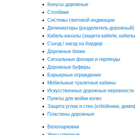
Конусы дорожные
Столбики
Системы световой индикации
Делиниаторы (разделитель дорожный)
Кабель-каналы (защита кабеля, кабель
Съезд / заезд на бордюр
Дорожные блоки
Сигнальные фонари и гирлянды
Дорожные буферы
Барьерные ограждения
Мобильные туалетные кабины
Искусственные дорожные неровности 
Пункты для мойки колес
Защита углов и стен (отбойники, дем
Пластины дорожные
Велопарковки
Урны уличные