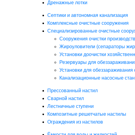
Дренажные лотки
Септики и автономная канализация
Комплексные очистные сооружения
Специализированные очистные соору
Сооружения очистки производст
Жироуловители (сепараторы жир
Установки доочистки хозяйствен
Резервуары для обеззараживани
Установки для обеззараживания 
Канализационные насосные стан
Прессованный настил
Сварной настил
Лестничные ступени
Композитные решетчатые настилы
Ограждения из настилов
Ёмкости для воды и жидкостей