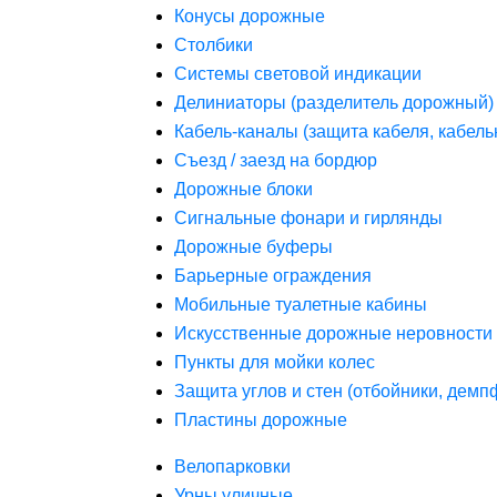
Конусы дорожные
Столбики
Системы световой индикации
Делиниаторы (разделитель дорожный)
Кабель-каналы (защита кабеля, кабель
Съезд / заезд на бордюр
Дорожные блоки
Сигнальные фонари и гирлянды
Дорожные буферы
Барьерные ограждения
Мобильные туалетные кабины
Искусственные дорожные неровности 
Пункты для мойки колес
Защита углов и стен (отбойники, дем
Пластины дорожные
Велопарковки
Урны уличные