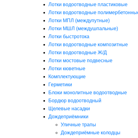
Лотки водоотводные пластиковые
Лотки водоотводные полимербетонны
Лотки МПЛ (междупутные)
Лотки МШЛ (междушпальные)
Лотки быстротока
Лотки водоотводные композитные
Лотки водоотводные Ж/Д
Лотки мостовые подвесные
Лотки кюветные
Комплектующие
Герметики
Блоки монолитные водоотводные
Бордюр водоотводный
Щелевые насадки
Дождеприёмники
Уличные трапы
Дождеприёмные колодцы