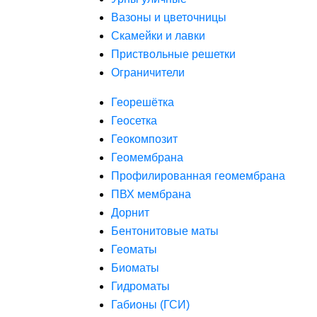
Вазоны и цветочницы
Скамейки и лавки
Приствольные решетки
Ограничители
Георешётка
Геосетка
Геокомпозит
Геомембрана
Профилированная геомембрана
ПВХ мембрана
Дорнит
Бентонитовые маты
Геоматы
Биоматы
Гидроматы
Габионы (ГСИ)