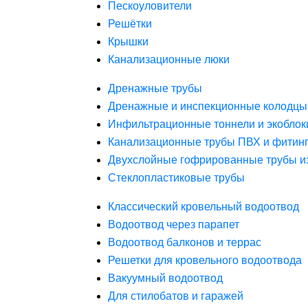
Пескоуловители
Решётки
Крышки
Канализационные люки
Дренажные трубы
Дренажные и инспекционные колодцы
Инфильтрационные тоннели и экоблок
Канализационные трубы ПВХ и фитин
Двухслойные гофрированные трубы и
Стеклопластиковые трубы
Классический кровельный водоотвод
Водоотвод через парапет
Водоотвод балконов и террас
Решетки для кровельного водоотвода
Вакуумный водоотвод
Для стилобатов и гаражей