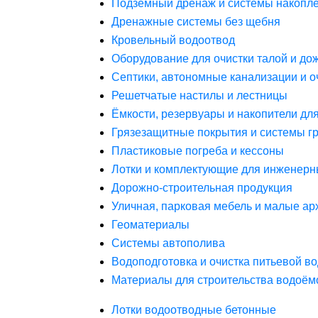
Подземный дренаж и системы накопле
Дренажные системы без щебня
Кровельный водоотвод
Оборудование для очистки талой и до
Септики, автономные канализации и о
Решетчатые настилы и лестницы
Ёмкости, резервуары и накопители дл
Грязезащитные покрытия и системы г
Пластиковые погреба и кессоны
Лотки и комплектующие для инженерн
Дорожно-строительная продукция
Уличная, парковая мебель и малые а
Геоматериалы
Системы автополива
Водоподготовка и очистка питьевой в
Материалы для строительства водоём
Лотки водоотводные бетонные