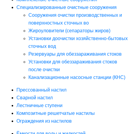
Специализированные очистные сооружения
Сооружения очистки производственных и
поверхностных сточных во
Жироуловители (сепараторы жиров)
Установки доочистки хозяйственно-бытовых
сточных вод
Резервуары для обеззараживания стоков
Установки для обеззараживания стоков
после очистки
Канализационные насосные станции (КНС)
Прессованный настил
Сварной настил
Лестничные ступени
Композитные решетчатые настилы
Ограждения из настилов
Ёмкости для воды и жидкостей