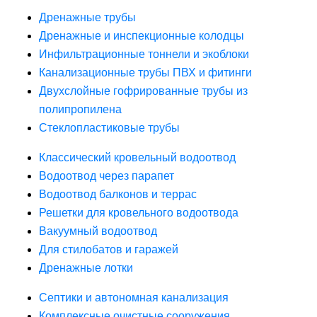
Дренажные трубы
Дренажные и инспекционные колодцы
Инфильтрационные тоннели и экоблоки
Канализационные трубы ПВХ и фитинги
Двухслойные гофрированные трубы из
полипропилена
Стеклопластиковые трубы
Классический кровельный водоотвод
Водоотвод через парапет
Водоотвод балконов и террас
Решетки для кровельного водоотвода
Вакуумный водоотвод
Для стилобатов и гаражей
Дренажные лотки
Септики и автономная канализация
Комплексные очистные сооружения