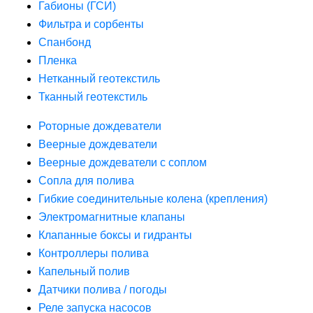
Габионы (ГСИ)
Фильтра и сорбенты
Спанбонд
Пленка
Нетканный геотекстиль
Тканный геотекстиль
Роторные дождеватели
Веерные дождеватели
Веерные дождеватели с соплом
Сопла для полива
Гибкие соединительные колена (крепления)
Электромагнитные клапаны
Клапанные боксы и гидранты
Контроллеры полива
Капельный полив
Датчики полива / погоды
Реле запуска насосов