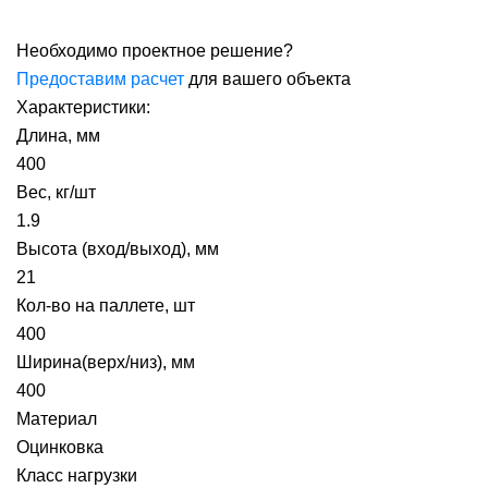
Необходимо проектное решение?
Предоставим расчет
для вашего объекта
Характеристики:
Длина, мм
400
Вес, кг/шт
1.9
Высота (вход/выход), мм
21
Кол-во на паллете, шт
400
Ширина(верх/низ), мм
400
Материал
Оцинковка
Класс нагрузки