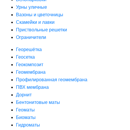
Урны уличные
Вазоны и цветочницы
Скамейки и лавки
Приствольные решетки
Ограничители
Георешётка
Геосетка
Геокомпозит
Геомембрана
Профилированная геомембрана
ПВХ мембрана
Дорнит
Бентонитовые маты
Геоматы
Биоматы
Гидроматы