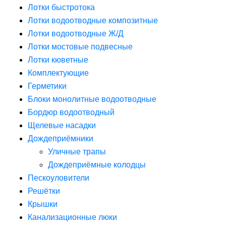
Лотки быстротока
Лотки водоотводные композитные
Лотки водоотводные Ж/Д
Лотки мостовые подвесные
Лотки кюветные
Комплектующие
Герметики
Блоки монолитные водоотводные
Бордюр водоотводный
Щелевые насадки
Дождеприёмники
Уличные трапы
Дождеприёмные колодцы
Пескоуловители
Решётки
Крышки
Канализационные люки