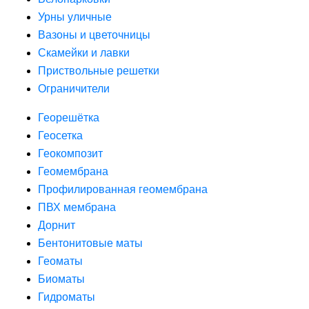
Урны уличные
Вазоны и цветочницы
Скамейки и лавки
Приствольные решетки
Ограничители
Георешётка
Геосетка
Геокомпозит
Геомембрана
Профилированная геомембрана
ПВХ мембрана
Дорнит
Бентонитовые маты
Геоматы
Биоматы
Гидроматы