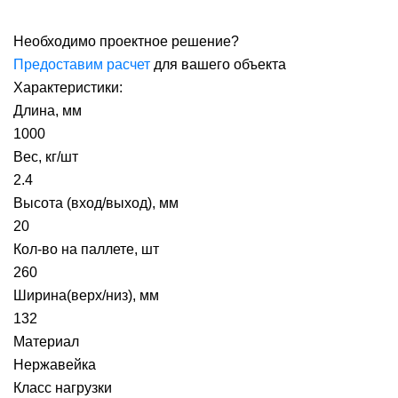
Необходимо проектное решение?
Предоставим расчет
для вашего объекта
Характеристики:
Длина, мм
1000
Вес, кг/шт
2.4
Высота (вход/выход), мм
20
Кол-во на паллете, шт
260
Ширина(верх/низ), мм
132
Материал
Нержавейка
Класс нагрузки