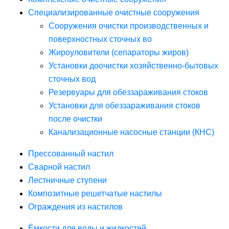
Специализированные очистные сооружения
Сооружения очистки производственных и
поверхностных сточных во
Жироуловители (сепараторы жиров)
Установки доочистки хозяйственно-бытовых
сточных вод
Резервуары для обеззараживания стоков
Установки для обеззараживания стоков
после очистки
Канализационные насосные станции (КНС)
Прессованный настил
Сварной настил
Лестничные ступени
Композитные решетчатые настилы
Ограждения из настилов
Ёмкости для воды и жидкостей