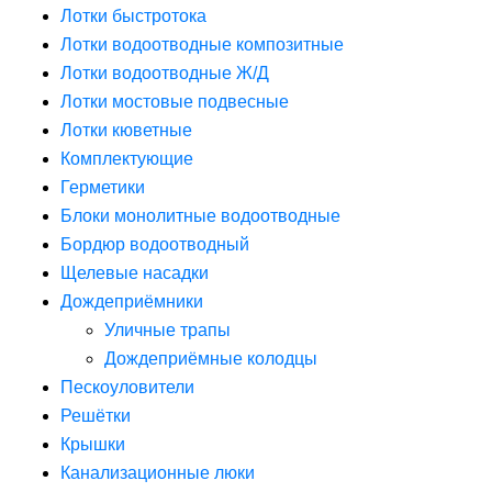
Лотки быстротока
Лотки водоотводные композитные
Лотки водоотводные Ж/Д
Лотки мостовые подвесные
Лотки кюветные
Комплектующие
Герметики
Блоки монолитные водоотводные
Бордюр водоотводный
Щелевые насадки
Дождеприёмники
Уличные трапы
Дождеприёмные колодцы
Пескоуловители
Решётки
Крышки
Канализационные люки