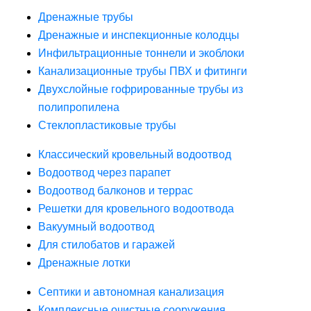
Дренажные трубы
Дренажные и инспекционные колодцы
Инфильтрационные тоннели и экоблоки
Канализационные трубы ПВХ и фитинги
Двухслойные гофрированные трубы из
полипропилена
Стеклопластиковые трубы
Классический кровельный водоотвод
Водоотвод через парапет
Водоотвод балконов и террас
Решетки для кровельного водоотвода
Вакуумный водоотвод
Для стилобатов и гаражей
Дренажные лотки
Септики и автономная канализация
Комплексные очистные сооружения