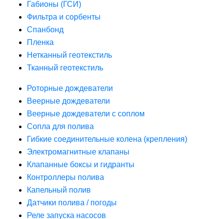
Габионы (ГСИ)
Фильтра и сорбенты
Спанбонд
Пленка
Нетканный геотекстиль
Тканный геотекстиль
Роторные дождеватели
Веерные дождеватели
Веерные дождеватели с соплом
Сопла для полива
Гибкие соединительные колена (крепления)
Электромагнитные клапаны
Клапанные боксы и гидранты
Контроллеры полива
Капельный полив
Датчики полива / погоды
Реле запуска насосов