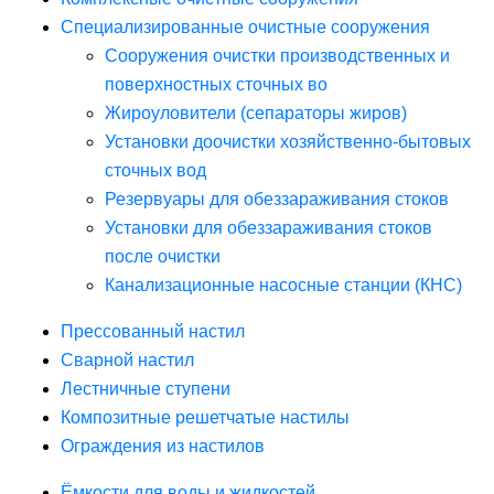
Специализированные очистные сооружения
Сооружения очистки производственных и
поверхностных сточных во
Жироуловители (сепараторы жиров)
Установки доочистки хозяйственно-бытовых
сточных вод
Резервуары для обеззараживания стоков
Установки для обеззараживания стоков
после очистки
Канализационные насосные станции (КНС)
Прессованный настил
Сварной настил
Лестничные ступени
Композитные решетчатые настилы
Ограждения из настилов
Ёмкости для воды и жидкостей