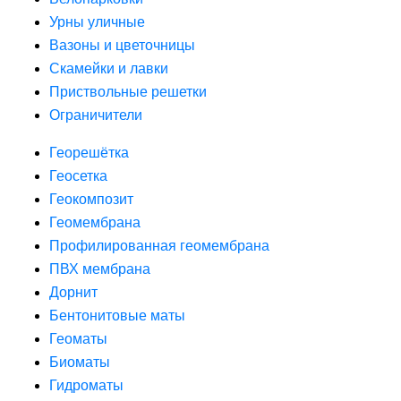
Урны уличные
Вазоны и цветочницы
Скамейки и лавки
Приствольные решетки
Ограничители
Георешётка
Геосетка
Геокомпозит
Геомембрана
Профилированная геомембрана
ПВХ мембрана
Дорнит
Бентонитовые маты
Геоматы
Биоматы
Гидроматы