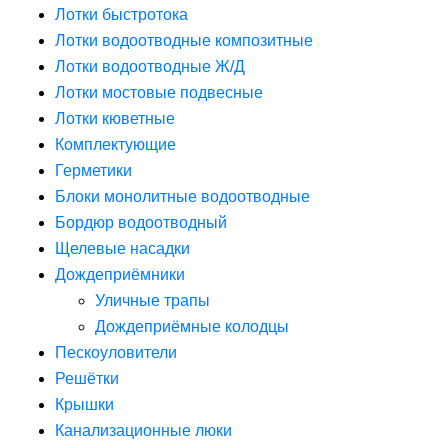
Лотки быстротока
Лотки водоотводные композитные
Лотки водоотводные Ж/Д
Лотки мостовые подвесные
Лотки кюветные
Комплектующие
Герметики
Блоки монолитные водоотводные
Бордюр водоотводный
Щелевые насадки
Дождеприёмники
Уличные трапы
Дождеприёмные колодцы
Пескоуловители
Решётки
Крышки
Канализационные люки