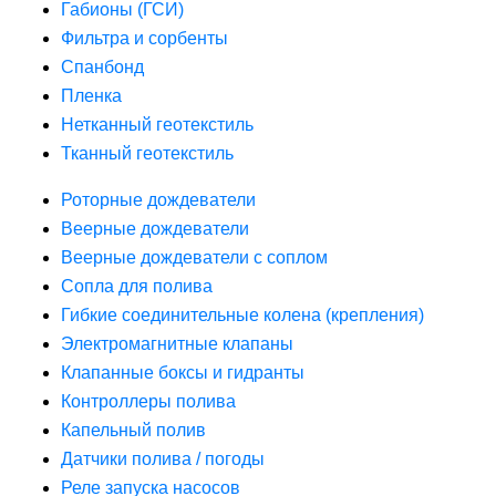
Габионы (ГСИ)
Фильтра и сорбенты
Спанбонд
Пленка
Нетканный геотекстиль
Тканный геотекстиль
Роторные дождеватели
Веерные дождеватели
Веерные дождеватели с соплом
Сопла для полива
Гибкие соединительные колена (крепления)
Электромагнитные клапаны
Клапанные боксы и гидранты
Контроллеры полива
Капельный полив
Датчики полива / погоды
Реле запуска насосов