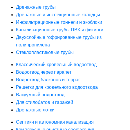
Дренажные трубы
Дренажные и инспекционные колодцы
Инфильтрационные тоннели и экоблоки
Канализационные трубы ПВХ и фитинги
Двухслойные гофрированные трубы из
полипропилена
Стеклопластиковые трубы
Классический кровельный водоотвод
Водоотвод через парапет
Водоотвод балконов и террас
Решетки для кровельного водоотвода
Вакуумный водоотвод
Для стилобатов и гаражей
Дренажные лотки
Септики и автономная канализация
Комплексные очистные сооружения