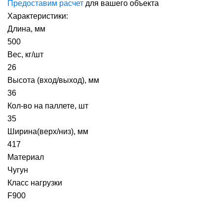
Предоставим расчет
для вашего объекта
Характеристики:
Длина, мм
500
Вес, кг/шт
26
Высота (вход/выход), мм
36
Кол-во на паллете, шт
35
Ширина(верх/низ), мм
417
Материал
Чугун
Класс нагрузки
F900