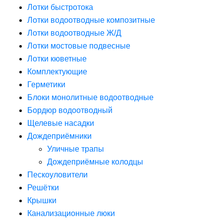
Лотки быстротока
Лотки водоотводные композитные
Лотки водоотводные Ж/Д
Лотки мостовые подвесные
Лотки кюветные
Комплектующие
Герметики
Блоки монолитные водоотводные
Бордюр водоотводный
Щелевые насадки
Дождеприёмники
Уличные трапы
Дождеприёмные колодцы
Пескоуловители
Решётки
Крышки
Канализационные люки