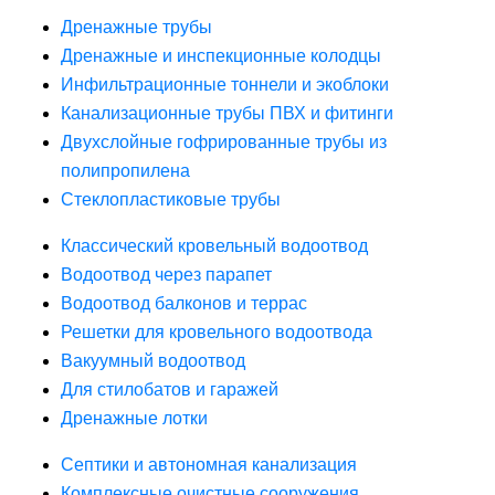
Дренажные трубы
Дренажные и инспекционные колодцы
Инфильтрационные тоннели и экоблоки
Канализационные трубы ПВХ и фитинги
Двухслойные гофрированные трубы из
полипропилена
Стеклопластиковые трубы
Классический кровельный водоотвод
Водоотвод через парапет
Водоотвод балконов и террас
Решетки для кровельного водоотвода
Вакуумный водоотвод
Для стилобатов и гаражей
Дренажные лотки
Септики и автономная канализация
Комплексные очистные сооружения