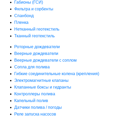
Габионы (ГСИ)
Фильтра и сорбенты
Спанбонд
Пленка
Нетканный геотекстиль
Тканный геотекстиль
Роторные дождеватели
Веерные дождеватели
Веерные дождеватели с соплом
Сопла для полива
Гибкие соединительные колена (крепления)
Электромагнитные клапаны
Клапанные боксы и гидранты
Контроллеры полива
Капельный полив
Датчики полива / погоды
Реле запуска насосов