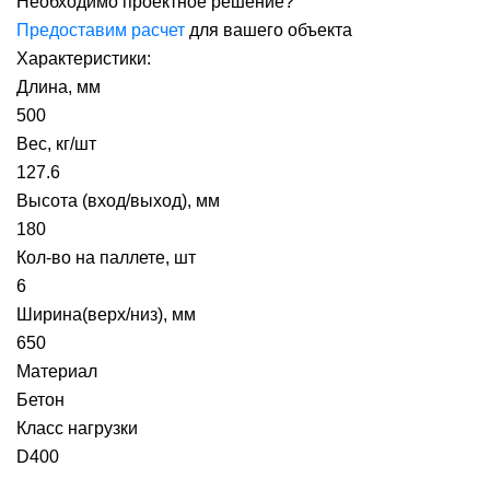
Необходимо проектное решение?
Предоставим расчет
для вашего объекта
Характеристики:
Длина, мм
500
Вес, кг/шт
127.6
Высота (вход/выход), мм
180
Кол-во на паллете, шт
6
Ширина(верх/низ), мм
650
Материал
Бетон
Класс нагрузки
D400