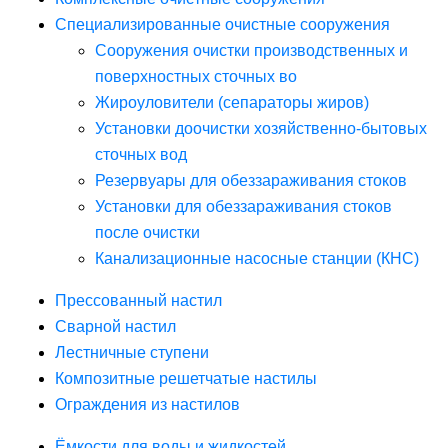
Специализированные очистные сооружения
Сооружения очистки производственных и
поверхностных сточных во
Жироуловители (сепараторы жиров)
Установки доочистки хозяйственно-бытовых
сточных вод
Резервуары для обеззараживания стоков
Установки для обеззараживания стоков
после очистки
Канализационные насосные станции (КНС)
Прессованный настил
Сварной настил
Лестничные ступени
Композитные решетчатые настилы
Ограждения из настилов
Ёмкости для воды и жидкостей