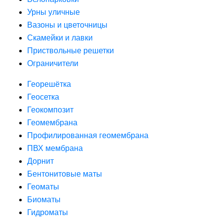
Урны уличные
Вазоны и цветочницы
Скамейки и лавки
Приствольные решетки
Ограничители
Георешётка
Геосетка
Геокомпозит
Геомембрана
Профилированная геомембрана
ПВХ мембрана
Дорнит
Бентонитовые маты
Геоматы
Биоматы
Гидроматы