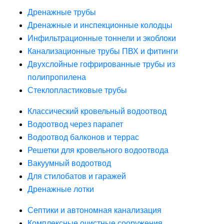
Дренажные трубы
Дренажные и инспекционные колодцы
Инфильтрационные тоннели и экоблоки
Канализационные трубы ПВХ и фитинги
Двухслойные гофрированные трубы из
полипропилена
Стеклопластиковые трубы
Классический кровельный водоотвод
Водоотвод через парапет
Водоотвод балконов и террас
Решетки для кровельного водоотвода
Вакуумный водоотвод
Для стилобатов и гаражей
Дренажные лотки
Септики и автономная канализация
Комплексные очистные сооружения