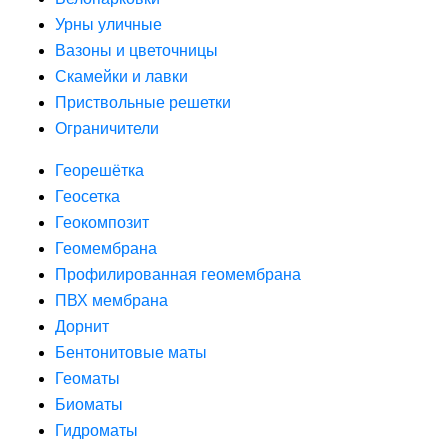
Урны уличные
Вазоны и цветочницы
Скамейки и лавки
Приствольные решетки
Ограничители
Георешётка
Геосетка
Геокомпозит
Геомембрана
Профилированная геомембрана
ПВХ мембрана
Дорнит
Бентонитовые маты
Геоматы
Биоматы
Гидроматы