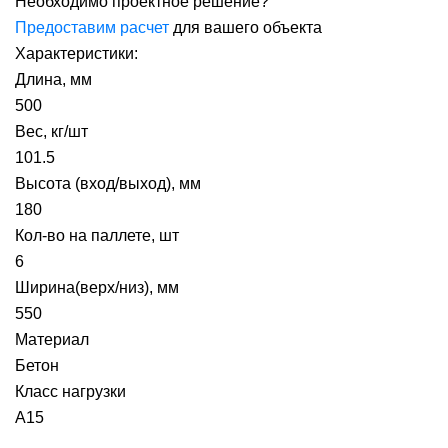
Необходимо проектное решение?
Предоставим расчет
для вашего объекта
Характеристики:
Длина, мм
500
Вес, кг/шт
101.5
Высота (вход/выход), мм
180
Кол-во на паллете, шт
6
Ширина(верх/низ), мм
550
Материал
Бетон
Класс нагрузки
А15