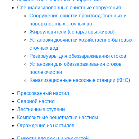
Специализированные очистные сооружения
Сооружения очистки производственных и
поверхностных сточных во
Жироуловители (сепараторы жиров)
Установки доочистки хозяйственно-бытовых
сточных вод
Резервуары для обеззараживания стоков
Установки для обеззараживания стоков
после очистки
Канализационные насосные станции (КНС)
Прессованный настил
Сварной настил
Лестничные ступени
Композитные решетчатые настилы
Ограждения из настилов
Ёмкости для воды и жидкостей