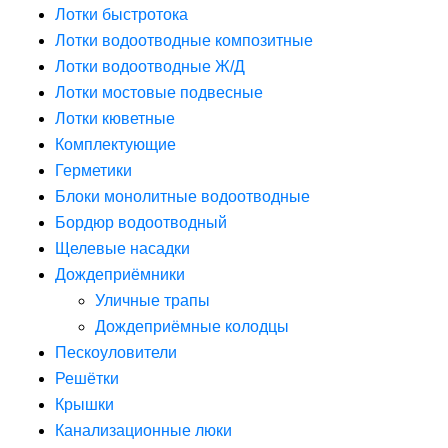
Лотки быстротока
Лотки водоотводные композитные
Лотки водоотводные Ж/Д
Лотки мостовые подвесные
Лотки кюветные
Комплектующие
Герметики
Блоки монолитные водоотводные
Бордюр водоотводный
Щелевые насадки
Дождеприёмники
Уличные трапы
Дождеприёмные колодцы
Пескоуловители
Решётки
Крышки
Канализационные люки