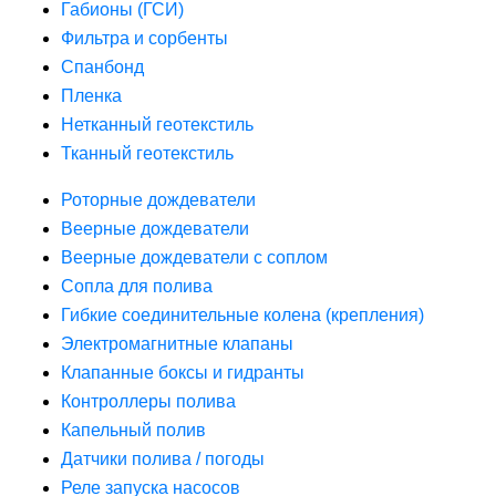
Габионы (ГСИ)
Фильтра и сорбенты
Спанбонд
Пленка
Нетканный геотекстиль
Тканный геотекстиль
Роторные дождеватели
Веерные дождеватели
Веерные дождеватели с соплом
Сопла для полива
Гибкие соединительные колена (крепления)
Электромагнитные клапаны
Клапанные боксы и гидранты
Контроллеры полива
Капельный полив
Датчики полива / погоды
Реле запуска насосов