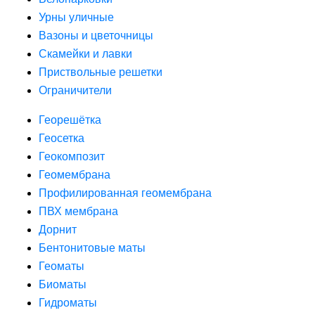
Урны уличные
Вазоны и цветочницы
Скамейки и лавки
Приствольные решетки
Ограничители
Георешётка
Геосетка
Геокомпозит
Геомембрана
Профилированная геомембрана
ПВХ мембрана
Дорнит
Бентонитовые маты
Геоматы
Биоматы
Гидроматы