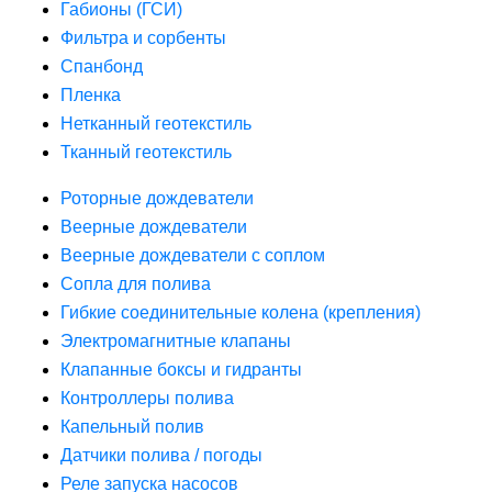
Габионы (ГСИ)
Фильтра и сорбенты
Спанбонд
Пленка
Нетканный геотекстиль
Тканный геотекстиль
Роторные дождеватели
Веерные дождеватели
Веерные дождеватели с соплом
Сопла для полива
Гибкие соединительные колена (крепления)
Электромагнитные клапаны
Клапанные боксы и гидранты
Контроллеры полива
Капельный полив
Датчики полива / погоды
Реле запуска насосов