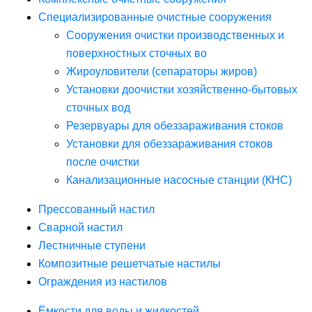
Специализированные очистные сооружения
Сооружения очистки производственных и
поверхностных сточных во
Жироуловители (сепараторы жиров)
Установки доочистки хозяйственно-бытовых
сточных вод
Резервуары для обеззараживания стоков
Установки для обеззараживания стоков
после очистки
Канализационные насосные станции (КНС)
Прессованный настил
Сварной настил
Лестничные ступени
Композитные решетчатые настилы
Ограждения из настилов
Ёмкости для воды и жидкостей