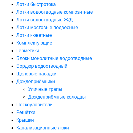
Лотки быстротока
Лотки водоотводные композитные
Лотки водоотводные Ж/Д
Лотки мостовые подвесные
Лотки кюветные
Комплектующие
Герметики
Блоки монолитные водоотводные
Бордюр водоотводный
Щелевые насадки
Дождеприёмники
Уличные трапы
Дождеприёмные колодцы
Пескоуловители
Решётки
Крышки
Канализационные люки