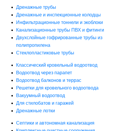
Дренажные трубы
Дренажные и инспекционные колодцы
Инфильтрационные тоннели и экоблоки
Канализационные трубы ПВХ и фитинги
Двухслойные гофрированные трубы из
полипропилена
Стеклопластиковые трубы
Классический кровельный водоотвод
Водоотвод через парапет
Водоотвод балконов и террас
Решетки для кровельного водоотвода
Вакуумный водоотвод
Для стилобатов и гаражей
Дренажные лотки
Септики и автономная канализация
Комплексные очистные сооружения