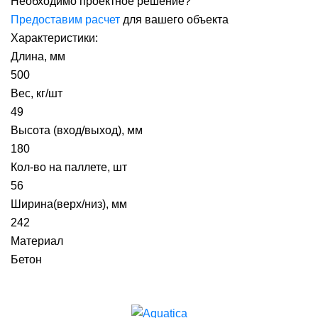
Необходимо проектное решение?
Предоставим расчет
для вашего объекта
Характеристики:
Длина, мм
500
Вес, кг/шт
49
Высота (вход/выход), мм
180
Кол-во на паллете, шт
56
Ширина(верх/низ), мм
242
Материал
Бетон