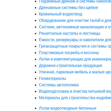
Подземный дренаж и системы накопле
Дренажные системы без щебня
Кровельный водоотвод
Оборудование для очистки талой и до
Септики, автономные канализации и о
Решетчатые настилы и лестницы
Ёмкости, резервуары и накопители дл
Грязезащитные покрытия и системы г
Пластиковые погреба и кессоны
Лотки и комплектующие для инженерн
Дорожно-строительная продукция
Уличная, парковая мебель и малые а
Геоматериалы
Системы автополива
Водоподготовка и очистка питьевой в
Материалы для строительства водоём
Лотки водоотводные бетонные