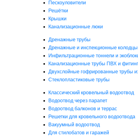
Пескоуловители
Решётки
Крышки
Канализационные люки
Дренажные трубы
Дренажные и инспекционные колодцы
Инфильтрационные тоннели и экоблок
Канализационные трубы ПВХ и фитин
Двухслойные гофрированные трубы и
Стеклопластиковые трубы
Классический кровельный водоотвод
Водоотвод через парапет
Водоотвод балконов и террас
Решетки для кровельного водоотвода
Вакуумный водоотвод
Для стилобатов и гаражей