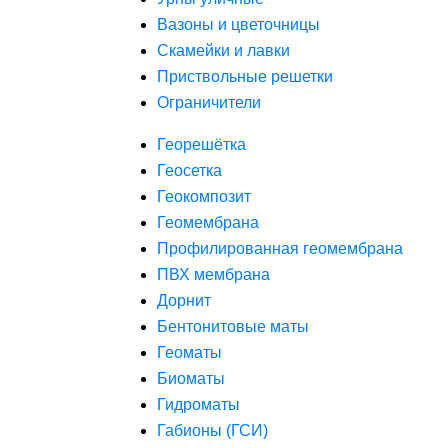
Вазоны и цветочницы
Скамейки и лавки
Приствольные решетки
Ограничители
Георешётка
Геосетка
Геокомпозит
Геомембрана
Профилированная геомембрана
ПВХ мембрана
Дорнит
Бентонитовые маты
Геоматы
Биоматы
Гидроматы
Габионы (ГСИ)