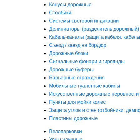
Конусы дорожные
Столбики
Системы световой индикации
Делиниаторы (разделитель дорожный)
Кабель-каналы (защита кабеля, кабель
Съезд / заезд на бордюр
Дорожные блоки
Сигнальные фонари и гирлянды
Дорожные буферы
Барьерные ограждения
Мобильные туалетные кабины
Искусственные дорожные неровности 
Пункты для мойки колес
Защита углов и стен (отбойники, дем
Пластины дорожные
Велопарковки
Урны уличные