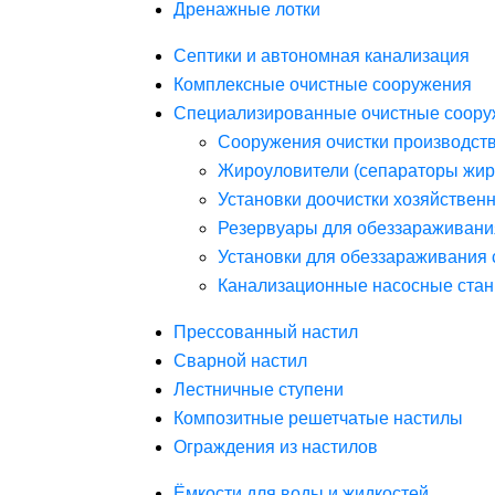
Дренажные лотки
Септики и автономная канализация
Комплексные очистные сооружения
Специализированные очистные соору
Сооружения очистки производст
Жироуловители (сепараторы жир
Установки доочистки хозяйствен
Резервуары для обеззараживани
Установки для обеззараживания 
Канализационные насосные стан
Прессованный настил
Сварной настил
Лестничные ступени
Композитные решетчатые настилы
Ограждения из настилов
Ёмкости для воды и жидкостей