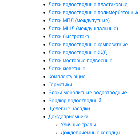
Лотки водоотводные пластиковые
Лотки водоотводные полимербетонны
Лотки МПЛ (междупутные)
Лотки МШЛ (междушпальные)
Лотки быстротока
Лотки водоотводные композитные
Лотки водоотводные Ж/Д
Лотки мостовые подвесные
Лотки кюветные
Комплектующие
Герметики
Блоки монолитные водоотводные
Бордюр водоотводный
Щелевые насадки
Дождеприёмники
Уличные трапы
Дождеприёмные колодцы