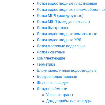
Лотки водоотводные пластиковые
Лотки водоотводные полимербетонны
Лотки МПЛ (междупутные)
Лотки МШЛ (междушпальные)
Лотки быстротока
Лотки водоотводные композитные
Лотки водоотводные Ж/Д
Лотки мостовые подвесные
Лотки кюветные
Комплектующие
Герметики
Блоки монолитные водоотводные
Бордюр водоотводный
Щелевые насадки
Дождеприёмники
Уличные трапы
Дождеприёмные колодцы