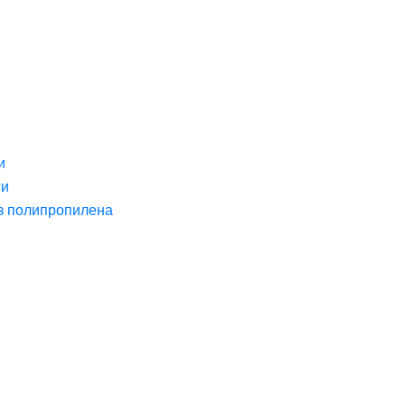
и
ги
з полипропилена