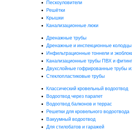
Пескоуловители
Решётки
Крышки
Канализационные люки
Дренажные трубы
Дренажные и инспекционные колодцы
Инфильтрационные тоннели и экоблок
Канализационные трубы ПВХ и фитин
Двухслойные гофрированные трубы и
Стеклопластиковые трубы
Классический кровельный водоотвод
Водоотвод через парапет
Водоотвод балконов и террас
Решетки для кровельного водоотвода
Вакуумный водоотвод
Для стилобатов и гаражей