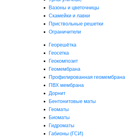
Вазоны и цветочницы
Скамейки и лавки
Приствольные решетки
Ограничители
Георешётка
Геосетка
Геокомпозит
Геомембрана
Профилированная геомембрана
ПВХ мембрана
Дорнит
Бентонитовые маты
Геоматы
Биоматы
Гидроматы
Габионы (ГСИ)