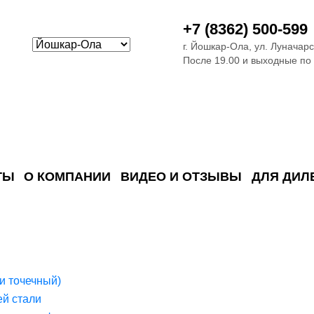
+7 (8362) 500-599
г. Йошкар-Ола, ул. Луначарс
После 19.00 и выходные по
ТЫ
О КОМПАНИИ
ВИДЕО И ОТЗЫВЫ
ДЛЯ ДИЛ
ия сточных в
ские)
поверхностных сточных во
сле очистки
 объектах
емы на промышленых и гражданских объектах
стемы, канализации и пластиковые погреба
темы и автономные канализации для компаний
и точечный)
й стали