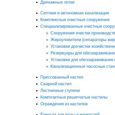
Дренажные лотки
Септики и автономная канализация
Комплексные очистные сооружения
Специализированные очистные соору
Сооружения очистки производст
Жироуловители (сепараторы жир
Установки доочистки хозяйствен
Резервуары для обеззараживани
Установки для обеззараживания 
Канализационные насосные стан
Прессованный настил
Сварной настил
Лестничные ступени
Композитные решетчатые настилы
Ограждения из настилов
Ёмкости для воды и жидкостей