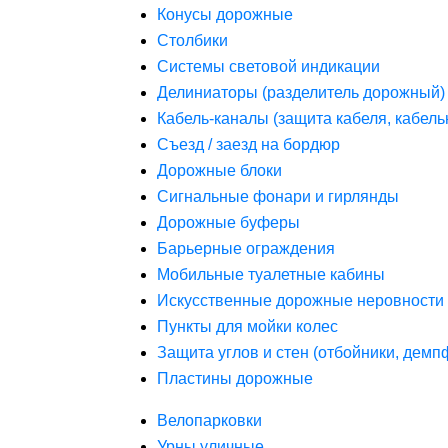
Конусы дорожные
Столбики
Системы световой индикации
Делиниаторы (разделитель дорожный)
Кабель-каналы (защита кабеля, кабель
Съезд / заезд на бордюр
Дорожные блоки
Сигнальные фонари и гирлянды
Дорожные буферы
Барьерные ограждения
Мобильные туалетные кабины
Искусственные дорожные неровности 
Пункты для мойки колес
Защита углов и стен (отбойники, дем
Пластины дорожные
Велопарковки
Урны уличные