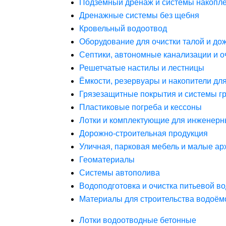
Подземный дренаж и системы накопле
Дренажные системы без щебня
Кровельный водоотвод
Оборудование для очистки талой и до
Септики, автономные канализации и о
Решетчатые настилы и лестницы
Ёмкости, резервуары и накопители дл
Грязезащитные покрытия и системы г
Пластиковые погреба и кессоны
Лотки и комплектующие для инженерн
Дорожно-строительная продукция
Уличная, парковая мебель и малые а
Геоматериалы
Системы автополива
Водоподготовка и очистка питьевой в
Материалы для строительства водоём
Лотки водоотводные бетонные