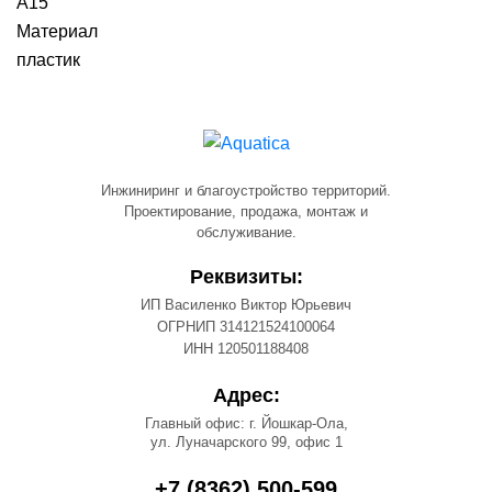
A15
Материал
пластик
Инжиниринг и благоустройство территорий.
Проектирование, продажа, монтаж и
обслуживание.
Реквизиты:
ИП Василенко Виктор Юрьевич
ОГРНИП 314121524100064
ИНН 120501188408
Адрес:
Главный офис: г. Йошкар-Ола,
ул. Луначарского 99, офис 1
+7 (8362) 500-599