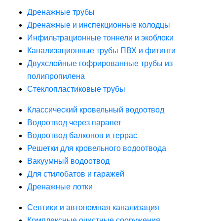
Дренажные трубы
Дренажные и инспекционные колодцы
Инфильтрационные тоннели и экоблоки
Канализационные трубы ПВХ и фитинги
Двухслойные гофрированные трубы из
полипропилена
Стеклопластиковые трубы
Классический кровельный водоотвод
Водоотвод через парапет
Водоотвод балконов и террас
Решетки для кровельного водоотвода
Вакуумный водоотвод
Для стилобатов и гаражей
Дренажные лотки
Септики и автономная канализация
Комплексные очистные сооружения