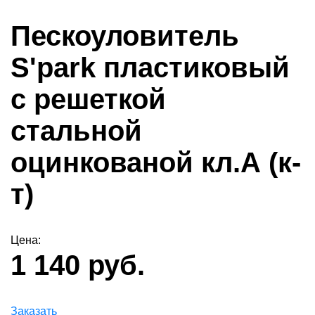
Пескоуловитель
S'park пластиковый
с решеткой
стальной
оцинкованой кл.А (к-
т)
Цена:
1 140 руб.
Заказать