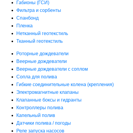
Габионы (ГСИ)
Фильтра и сорбенты
Спанбонд
Пленка
Нетканный геотекстиль
Тканный геотекстиль
Роторные дождеватели
Веерные дождеватели
Веерные дождеватели с соплом
Сопла для полива
Гибкие соединительные колена (крепления)
Электромагнитные клапаны
Клапанные боксы и гидранты
Контроллеры полива
Капельный полив
Датчики полива / погоды
Реле запуска насосов