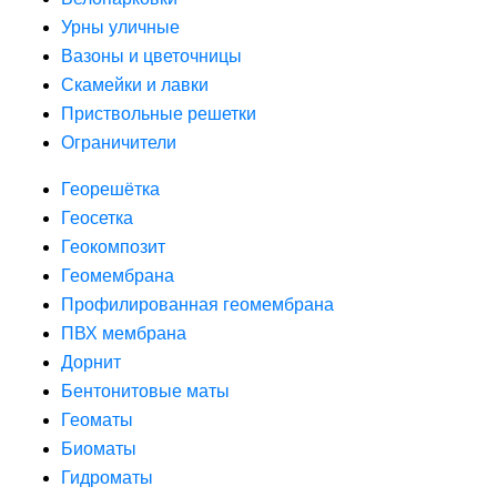
Урны уличные
Вазоны и цветочницы
Скамейки и лавки
Приствольные решетки
Ограничители
Георешётка
Геосетка
Геокомпозит
Геомембрана
Профилированная геомембрана
ПВХ мембрана
Дорнит
Бентонитовые маты
Геоматы
Биоматы
Гидроматы