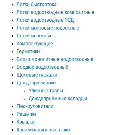
Лотки быстротока
Лотки водоотводные композитные
Лотки водоотводные Ж/Д
Лотки мостовые подвесные
Лотки кюветные
Комплектующие
Герметики
Блоки монолитные водоотводные
Бордюр водоотводный
Щелевые насадки
Дождеприёмники
Уличные трапы
Дождеприёмные колодцы
Пескоуловители
Решётки
Крышки
Канализационные люки