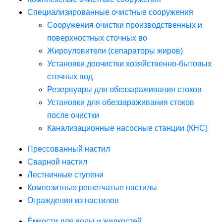
Специализированные очистные сооружения
Сооружения очистки производственных и
поверхностных сточных во
Жироуловители (сепараторы жиров)
Установки доочистки хозяйственно-бытовых
сточных вод
Резервуары для обеззараживания стоков
Установки для обеззараживания стоков
после очистки
Канализационные насосные станции (КНС)
Прессованный настил
Сварной настил
Лестничные ступени
Композитные решетчатые настилы
Ограждения из настилов
Ёмкости для воды и жидкостей