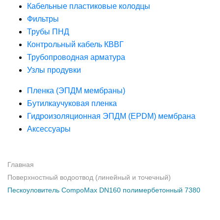
Кабельные пластиковые колодцы
Фильтры
Трубы ПНД
Контрольный кабель КВВГ
Трубопроводная арматура
Узлы продувки
Пленка (ЭПДМ мембраны)
Бутилкаучуковая пленка
Гидроизоляционная ЭПДМ (EPDM) мембрана
Аксессуары
Главная
Поверхностный водоотвод (линейный и точечный)
Пескоуловитель CompoMax DN160 полимербетонный 7380