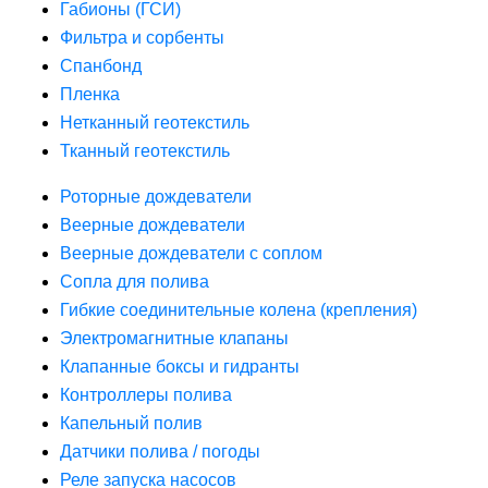
Габионы (ГСИ)
Фильтра и сорбенты
Спанбонд
Пленка
Нетканный геотекстиль
Тканный геотекстиль
Роторные дождеватели
Веерные дождеватели
Веерные дождеватели с соплом
Сопла для полива
Гибкие соединительные колена (крепления)
Электромагнитные клапаны
Клапанные боксы и гидранты
Контроллеры полива
Капельный полив
Датчики полива / погоды
Реле запуска насосов