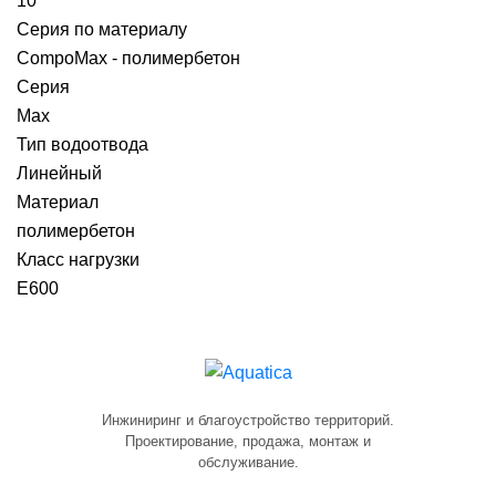
10
Серия по материалу
CompoMax - полимербетон
Серия
Max
Тип водоотвода
Линейный
Материал
полимербетон
Класс нагрузки
E600
Инжиниринг и благоустройство территорий.
Проектирование, продажа, монтаж и
обслуживание.