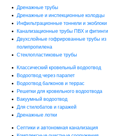
Дренажные трубы
Дренажные и инспекционные колодцы
Инфильтрационные тоннели и экоблоки
Канализационные трубы ПВХ и фитинги
Двухслойные гофрированные трубы из
полипропилена
Стеклопластиковые трубы
Классический кровельный водоотвод
Водоотвод через парапет
Водоотвод балконов и террас
Решетки для кровельного водоотвода
Вакуумный водоотвод
Для стилобатов и гаражей
Дренажные лотки
Септики и автономная канализация
Комплексные очистные сооружения