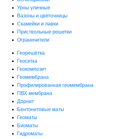
Урны уличные
Вазоны и цветочницы
Скамейки и лавки
Приствольные решетки
Ограничители
Георешётка
Геосетка
Геокомпозит
Геомембрана
Профилированная геомембрана
ПВХ мембрана
Дорнит
Бентонитовые маты
Геоматы
Биоматы
Гидроматы