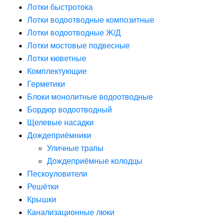
Лотки быстротока
Лотки водоотводные композитные
Лотки водоотводные Ж/Д
Лотки мостовые подвесные
Лотки кюветные
Комплектующие
Герметики
Блоки монолитные водоотводные
Бордюр водоотводный
Щелевые насадки
Дождеприёмники
Уличные трапы
Дождеприёмные колодцы
Пескоуловители
Решётки
Крышки
Канализационные люки