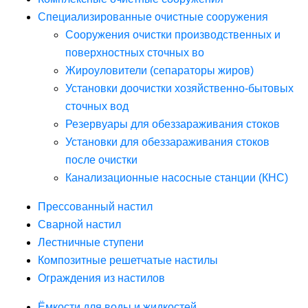
Специализированные очистные сооружения
Сооружения очистки производственных и
поверхностных сточных во
Жироуловители (сепараторы жиров)
Установки доочистки хозяйственно-бытовых
сточных вод
Резервуары для обеззараживания стоков
Установки для обеззараживания стоков
после очистки
Канализационные насосные станции (КНС)
Прессованный настил
Сварной настил
Лестничные ступени
Композитные решетчатые настилы
Ограждения из настилов
Ёмкости для воды и жидкостей