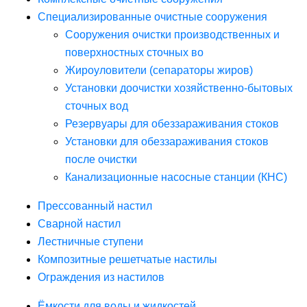
Специализированные очистные сооружения
Сооружения очистки производственных и
поверхностных сточных во
Жироуловители (сепараторы жиров)
Установки доочистки хозяйственно-бытовых
сточных вод
Резервуары для обеззараживания стоков
Установки для обеззараживания стоков
после очистки
Канализационные насосные станции (КНС)
Прессованный настил
Сварной настил
Лестничные ступени
Композитные решетчатые настилы
Ограждения из настилов
Ёмкости для воды и жидкостей