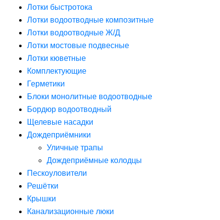
Лотки быстротока
Лотки водоотводные композитные
Лотки водоотводные Ж/Д
Лотки мостовые подвесные
Лотки кюветные
Комплектующие
Герметики
Блоки монолитные водоотводные
Бордюр водоотводный
Щелевые насадки
Дождеприёмники
Уличные трапы
Дождеприёмные колодцы
Пескоуловители
Решётки
Крышки
Канализационные люки