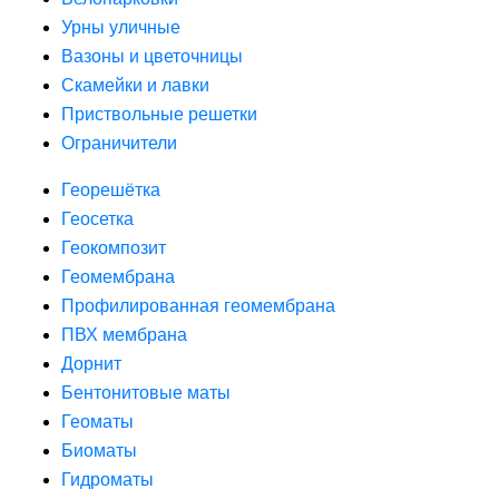
Урны уличные
Вазоны и цветочницы
Скамейки и лавки
Приствольные решетки
Ограничители
Георешётка
Геосетка
Геокомпозит
Геомембрана
Профилированная геомембрана
ПВХ мембрана
Дорнит
Бентонитовые маты
Геоматы
Биоматы
Гидроматы