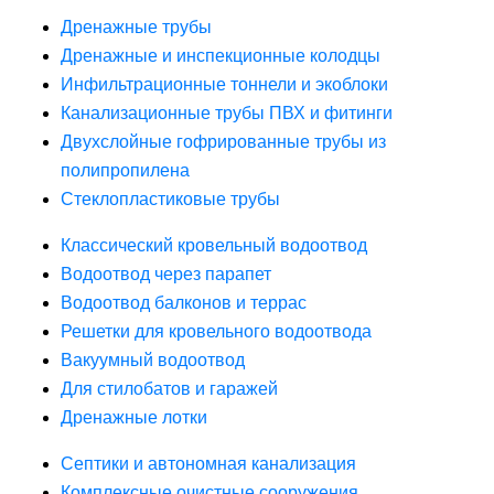
Дренажные трубы
Дренажные и инспекционные колодцы
Инфильтрационные тоннели и экоблоки
Канализационные трубы ПВХ и фитинги
Двухслойные гофрированные трубы из
полипропилена
Стеклопластиковые трубы
Классический кровельный водоотвод
Водоотвод через парапет
Водоотвод балконов и террас
Решетки для кровельного водоотвода
Вакуумный водоотвод
Для стилобатов и гаражей
Дренажные лотки
Септики и автономная канализация
Комплексные очистные сооружения