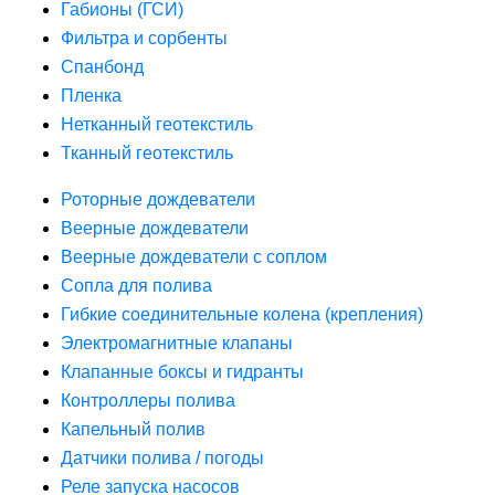
Габионы (ГСИ)
Фильтра и сорбенты
Спанбонд
Пленка
Нетканный геотекстиль
Тканный геотекстиль
Роторные дождеватели
Веерные дождеватели
Веерные дождеватели с соплом
Сопла для полива
Гибкие соединительные колена (крепления)
Электромагнитные клапаны
Клапанные боксы и гидранты
Контроллеры полива
Капельный полив
Датчики полива / погоды
Реле запуска насосов