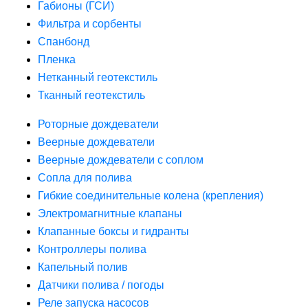
Габионы (ГСИ)
Фильтра и сорбенты
Спанбонд
Пленка
Нетканный геотекстиль
Тканный геотекстиль
Роторные дождеватели
Веерные дождеватели
Веерные дождеватели с соплом
Сопла для полива
Гибкие соединительные колена (крепления)
Электромагнитные клапаны
Клапанные боксы и гидранты
Контроллеры полива
Капельный полив
Датчики полива / погоды
Реле запуска насосов