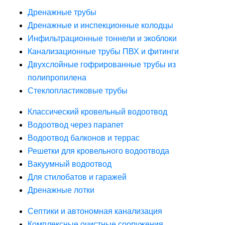
Дренажные трубы
Дренажные и инспекционные колодцы
Инфильтрационные тоннели и экоблоки
Канализационные трубы ПВХ и фитинги
Двухслойные гофрированные трубы из
полипропилена
Стеклопластиковые трубы
Классический кровельный водоотвод
Водоотвод через парапет
Водоотвод балконов и террас
Решетки для кровельного водоотвода
Вакуумный водоотвод
Для стилобатов и гаражей
Дренажные лотки
Септики и автономная канализация
Комплексные очистные сооружения