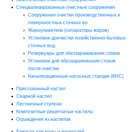
Специализированные очистные сооружения
Сооружения очистки производственных и
поверхностных сточных во
Жироуловители (сепараторы жиров)
Установки доочистки хозяйственно-бытовых
сточных вод
Резервуары для обеззараживания стоков
Установки для обеззараживания стоков
после очистки
Канализационные насосные станции (КНС)
Прессованный настил
Сварной настил
Лестничные ступени
Композитные решетчатые настилы
Ограждения из настилов
Ёмкости для воды и жидкостей