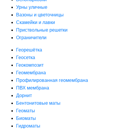
Урны уличные
Вазоны и цветочницы
Скамейки и лавки
Приствольные решетки
Ограничители
Георешётка
Геосетка
Геокомпозит
Геомембрана
Профилированная геомембрана
ПВХ мембрана
Дорнит
Бентонитовые маты
Геоматы
Биоматы
Гидроматы