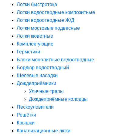
Лотки быстротока
Лотки водоотводные композитные
Лотки водоотводные Ж/Д
Лотки мостовые подвесные
Лотки кюветные
Комплектующие
Герметики
Блоки монолитные водоотводные
Бордюр водоотводный
Щелевые насадки
Дождеприёмники
Уличные трапы
Дождеприёмные колодцы
Пескоуловители
Решётки
Крышки
Канализационные люки