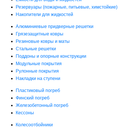
Резервуары (пожарные, питьевые, химстойкие)
Накопители для жидкостей
Алюминиевые придверные решетки
Грязезащитные ковры
Резиновые ковры и маты
Стальные решетки
Поддоны и опорные конструкции
Модульные покрытия
Рулонные покрытия
Накладки на ступени
Пластиковый погреб
Финский погреб
Железобетонный погреб
Кессоны
Колесоотбойники