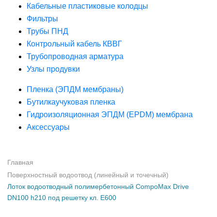
Кабельные пластиковые колодцы
Фильтры
Трубы ПНД
Контрольный кабель КВВГ
Трубопроводная арматура
Узлы продувки
Пленка (ЭПДМ мембраны)
Бутилкаучуковая пленка
Гидроизоляционная ЭПДМ (EPDM) мембрана
Аксессуары
Главная
Поверхностный водоотвод (линейный и точечный)
Лоток водоотводный полимербетонный CompoMax Drive
DN100 h210 под решетку кл. Е600