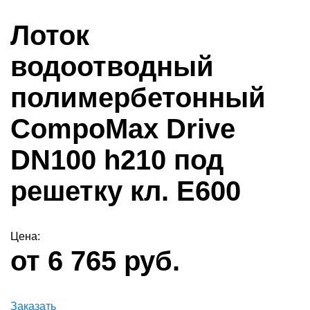
Лоток
водоотводный
полимербетонный
CompoMax Drive
DN100 h210 под
решетку кл. Е600
Цена:
от 6 765 руб.
Заказать