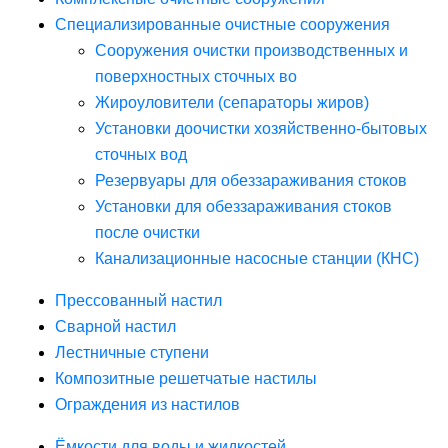
Специализированные очистные сооружения
Сооружения очистки производственных и
поверхностных сточных во
Жироуловители (сепараторы жиров)
Установки доочистки хозяйственно-бытовых
сточных вод
Резервуары для обеззараживания стоков
Установки для обеззараживания стоков
после очистки
Канализационные насосные станции (КНС)
Прессованный настил
Сварной настил
Лестничные ступени
Композитные решетчатые настилы
Ограждения из настилов
Ёмкости для воды и жидкостей