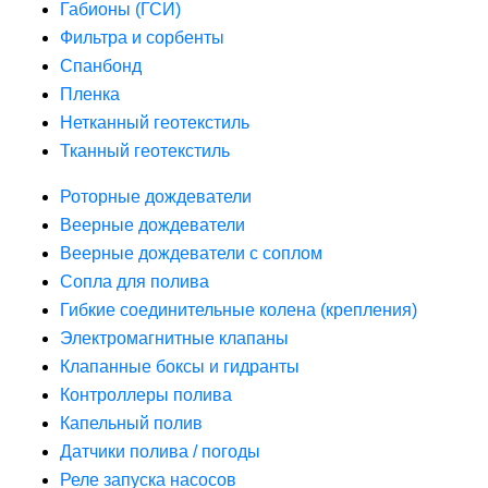
Габионы (ГСИ)
Фильтра и сорбенты
Спанбонд
Пленка
Нетканный геотекстиль
Тканный геотекстиль
Роторные дождеватели
Веерные дождеватели
Веерные дождеватели с соплом
Сопла для полива
Гибкие соединительные колена (крепления)
Электромагнитные клапаны
Клапанные боксы и гидранты
Контроллеры полива
Капельный полив
Датчики полива / погоды
Реле запуска насосов