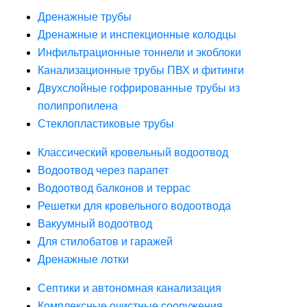
Дренажные трубы
Дренажные и инспекционные колодцы
Инфильтрационные тоннели и экоблоки
Канализационные трубы ПВХ и фитинги
Двухслойные гофрированные трубы из
полипропилена
Стеклопластиковые трубы
Классический кровельный водоотвод
Водоотвод через парапет
Водоотвод балконов и террас
Решетки для кровельного водоотвода
Вакуумный водоотвод
Для стилобатов и гаражей
Дренажные лотки
Септики и автономная канализация
Комплексные очистные сооружения