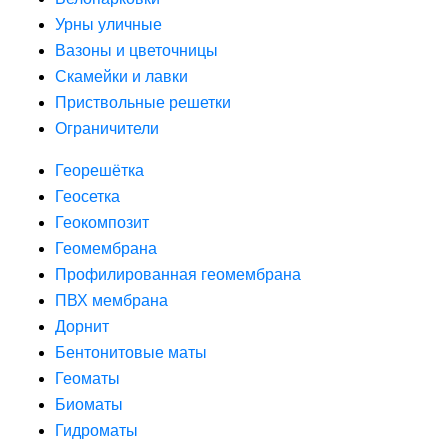
Урны уличные
Вазоны и цветочницы
Скамейки и лавки
Приствольные решетки
Ограничители
Георешётка
Геосетка
Геокомпозит
Геомембрана
Профилированная геомембрана
ПВХ мембрана
Дорнит
Бентонитовые маты
Геоматы
Биоматы
Гидроматы