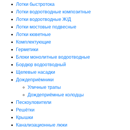
Лотки быстротока
Лотки водоотводные композитные
Лотки водоотводные Ж/Д
Лотки мостовые подвесные
Лотки кюветные
Комплектующие
Герметики
Блоки монолитные водоотводные
Бордюр водоотводный
Щелевые насадки
Дождеприёмники
Уличные трапы
Дождеприёмные колодцы
Пескоуловители
Решётки
Крышки
Канализационные люки