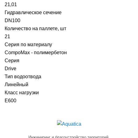
21,01
Гидравлическое сечение
DN100
Количество на паллете, шт
21
Серия по материалу
CompoMax - полимербетон
Серия
Drive
Тип водоотвода
Линейный
Класс нагрузки
E600
Инжиниринг и благоустройство территорий.