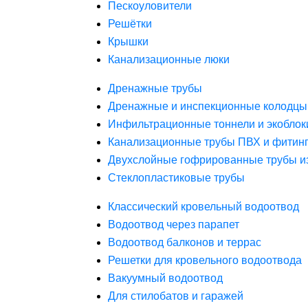
Пескоуловители
Решётки
Крышки
Канализационные люки
Дренажные трубы
Дренажные и инспекционные колодцы
Инфильтрационные тоннели и экоблок
Канализационные трубы ПВХ и фитин
Двухслойные гофрированные трубы и
Стеклопластиковые трубы
Классический кровельный водоотвод
Водоотвод через парапет
Водоотвод балконов и террас
Решетки для кровельного водоотвода
Вакуумный водоотвод
Для стилобатов и гаражей