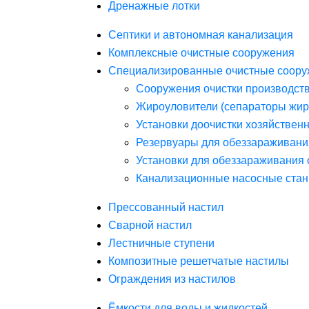
Дренажные лотки
Септики и автономная канализация
Комплексные очистные сооружения
Специализированные очистные соору
Сооружения очистки производст
Жироуловители (сепараторы жир
Установки доочистки хозяйствен
Резервуары для обеззараживани
Установки для обеззараживания 
Канализационные насосные стан
Прессованный настил
Сварной настил
Лестничные ступени
Композитные решетчатые настилы
Ограждения из настилов
Ёмкости для воды и жидкостей