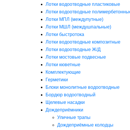
Лотки водоотводные пластиковые
Лотки водоотводные полимербетонны
Лотки МПЛ (междупутные)
Лотки МШЛ (междушпальные)
Лотки быстротока
Лотки водоотводные композитные
Лотки водоотводные Ж/Д
Лотки мостовые подвесные
Лотки кюветные
Комплектующие
Герметики
Блоки монолитные водоотводные
Бордюр водоотводный
Щелевые насадки
Дождеприёмники
Уличные трапы
Дождеприёмные колодцы