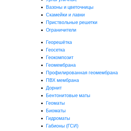
Вазоны и цветочницы
Скамейки и лавки
Приствольные решетки
Ограничители
Георешётка
Геосетка
Геокомпозит
Геомембрана
Профилированная геомембрана
ПВХ мембрана
Дорнит
Бентонитовые маты
Геоматы
Биоматы
Гидроматы
Габионы (ГСИ)