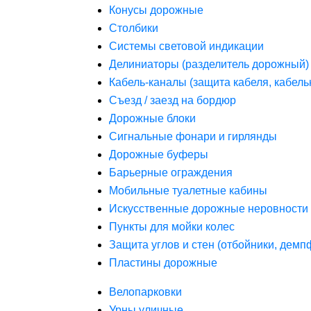
Конусы дорожные
Столбики
Системы световой индикации
Делиниаторы (разделитель дорожный)
Кабель-каналы (защита кабеля, кабель
Съезд / заезд на бордюр
Дорожные блоки
Сигнальные фонари и гирлянды
Дорожные буферы
Барьерные ограждения
Мобильные туалетные кабины
Искусственные дорожные неровности 
Пункты для мойки колес
Защита углов и стен (отбойники, дем
Пластины дорожные
Велопарковки
Урны уличные