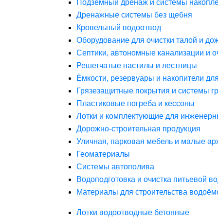
Подземный дренаж и системы накопле
Дренажные системы без щебня
Кровельный водоотвод
Оборудование для очистки талой и до
Септики, автономные канализации и о
Решетчатые настилы и лестницы
Ёмкости, резервуары и накопители дл
Грязезащитные покрытия и системы г
Пластиковые погреба и кессоны
Лотки и комплектующие для инженерн
Дорожно-строительная продукция
Уличная, парковая мебель и малые а
Геоматериалы
Системы автополива
Водоподготовка и очистка питьевой в
Материалы для строительства водоём
Лотки водоотводные бетонные