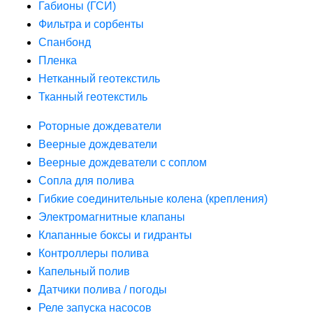
Габионы (ГСИ)
Фильтра и сорбенты
Спанбонд
Пленка
Нетканный геотекстиль
Тканный геотекстиль
Роторные дождеватели
Веерные дождеватели
Веерные дождеватели с соплом
Сопла для полива
Гибкие соединительные колена (крепления)
Электромагнитные клапаны
Клапанные боксы и гидранты
Контроллеры полива
Капельный полив
Датчики полива / погоды
Реле запуска насосов