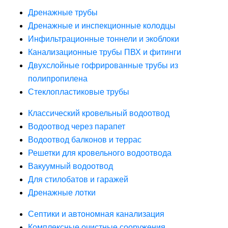
Дренажные трубы
Дренажные и инспекционные колодцы
Инфильтрационные тоннели и экоблоки
Канализационные трубы ПВХ и фитинги
Двухслойные гофрированные трубы из
полипропилена
Стеклопластиковые трубы
Классический кровельный водоотвод
Водоотвод через парапет
Водоотвод балконов и террас
Решетки для кровельного водоотвода
Вакуумный водоотвод
Для стилобатов и гаражей
Дренажные лотки
Септики и автономная канализация
Комплексные очистные сооружения