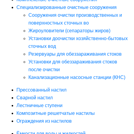
Специализированные очистные сооружения
Сооружения очистки производственных и
поверхностных сточных во
Жироуловители (сепараторы жиров)
Установки доочистки хозяйственно-бытовых
сточных вод
Резервуары для обеззараживания стоков
Установки для обеззараживания стоков
после очистки
Канализационные насосные станции (КНС)
Прессованный настил
Сварной настил
Лестничные ступени
Композитные решетчатые настилы
Ограждения из настилов
Ёмкости для воды и жидкостей