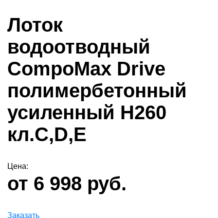
Лоток
водоотводный
CompoMax Drive
полимербетонный
усиленный H260
кл.С,D,Е
Цена:
от 6 998 руб.
Заказать