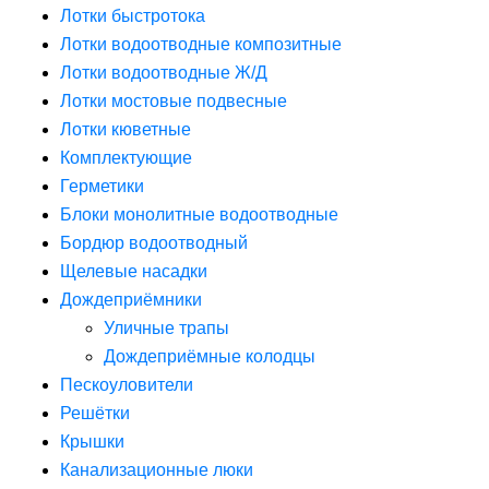
Лотки быстротока
Лотки водоотводные композитные
Лотки водоотводные Ж/Д
Лотки мостовые подвесные
Лотки кюветные
Комплектующие
Герметики
Блоки монолитные водоотводные
Бордюр водоотводный
Щелевые насадки
Дождеприёмники
Уличные трапы
Дождеприёмные колодцы
Пескоуловители
Решётки
Крышки
Канализационные люки