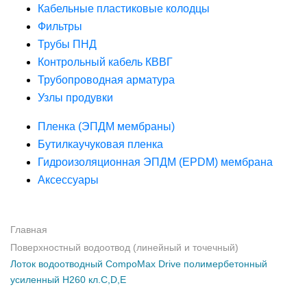
Кабельные пластиковые колодцы
Фильтры
Трубы ПНД
Контрольный кабель КВВГ
Трубопроводная арматура
Узлы продувки
Пленка (ЭПДМ мембраны)
Бутилкаучуковая пленка
Гидроизоляционная ЭПДМ (EPDM) мембрана
Аксессуары
Главная
Поверхностный водоотвод (линейный и точечный)
Лоток водоотводный CompoMax Drive полимербетонный
усиленный H260 кл.С,D,Е