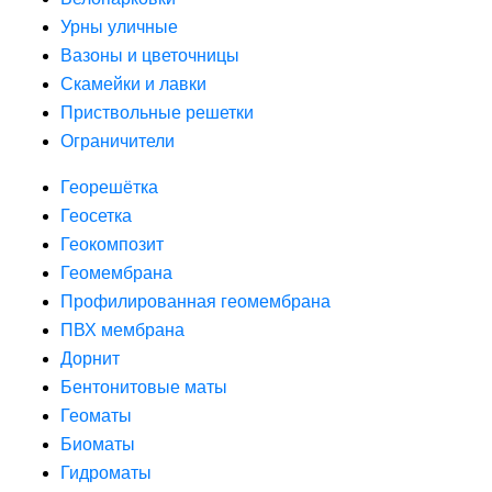
Урны уличные
Вазоны и цветочницы
Скамейки и лавки
Приствольные решетки
Ограничители
Георешётка
Геосетка
Геокомпозит
Геомембрана
Профилированная геомембрана
ПВХ мембрана
Дорнит
Бентонитовые маты
Геоматы
Биоматы
Гидроматы