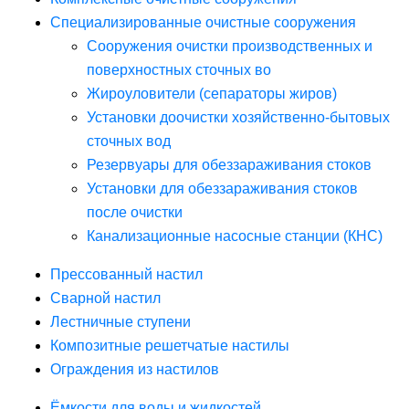
Специализированные очистные сооружения
Сооружения очистки производственных и
поверхностных сточных во
Жироуловители (сепараторы жиров)
Установки доочистки хозяйственно-бытовых
сточных вод
Резервуары для обеззараживания стоков
Установки для обеззараживания стоков
после очистки
Канализационные насосные станции (КНС)
Прессованный настил
Сварной настил
Лестничные ступени
Композитные решетчатые настилы
Ограждения из настилов
Ёмкости для воды и жидкостей