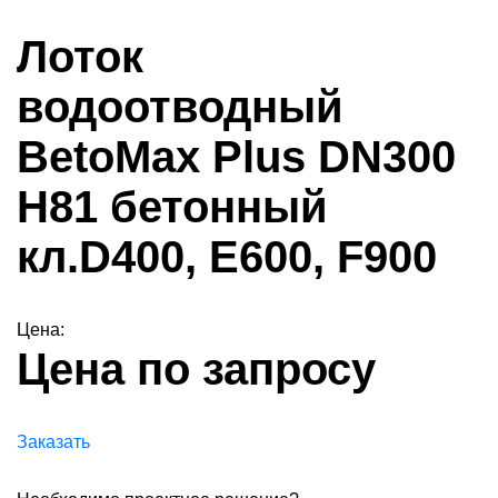
Лоток
водоотводный
BetoMax Plus DN300
H81 бетонный
кл.D400, E600, F900
Цена:
Цена по запросу
Заказать