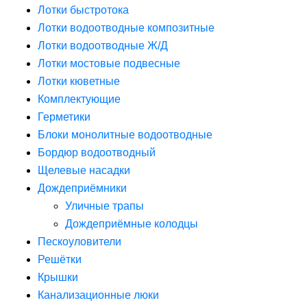
Лотки быстротока
Лотки водоотводные композитные
Лотки водоотводные Ж/Д
Лотки мостовые подвесные
Лотки кюветные
Комплектующие
Герметики
Блоки монолитные водоотводные
Бордюр водоотводный
Щелевые насадки
Дождеприёмники
Уличные трапы
Дождеприёмные колодцы
Пескоуловители
Решётки
Крышки
Канализационные люки