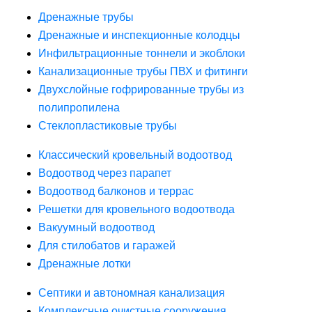
Дренажные трубы
Дренажные и инспекционные колодцы
Инфильтрационные тоннели и экоблоки
Канализационные трубы ПВХ и фитинги
Двухслойные гофрированные трубы из
полипропилена
Стеклопластиковые трубы
Классический кровельный водоотвод
Водоотвод через парапет
Водоотвод балконов и террас
Решетки для кровельного водоотвода
Вакуумный водоотвод
Для стилобатов и гаражей
Дренажные лотки
Септики и автономная канализация
Комплексные очистные сооружения