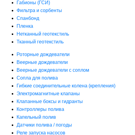
Габионы (ГСИ)
Фильтра и сорбенты
Спанбонд
Пленка
Нетканный геотекстиль
Тканный геотекстиль
Роторные дождеватели
Веерные дождеватели
Веерные дождеватели с соплом
Сопла для полива
Гибкие соединительные колена (крепления)
Электромагнитные клапаны
Клапанные боксы и гидранты
Контроллеры полива
Капельный полив
Датчики полива / погоды
Реле запуска насосов