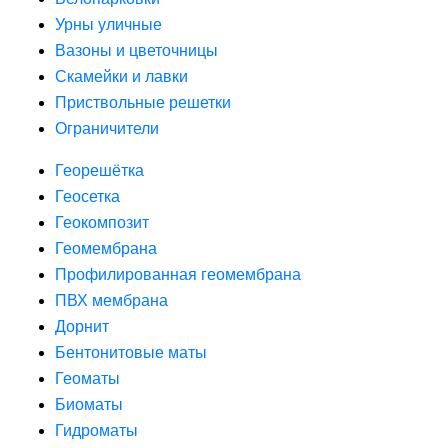
Урны уличные
Вазоны и цветочницы
Скамейки и лавки
Приствольные решетки
Ограничители
Георешётка
Геосетка
Геокомпозит
Геомембрана
Профилированная геомембрана
ПВХ мембрана
Дорнит
Бентонитовые маты
Геоматы
Биоматы
Гидроматы