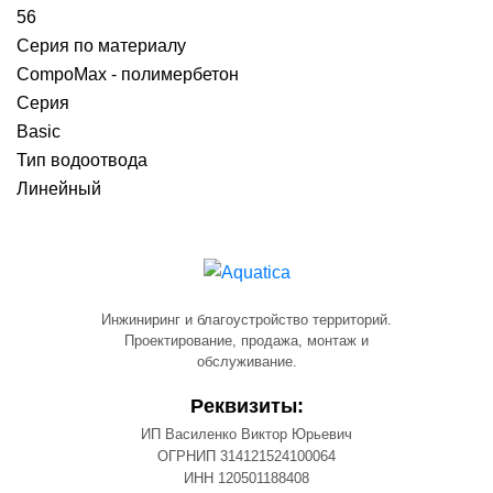
56
Серия по материалу
CompoMax - полимербетон
Серия
Basic
Тип водоотвода
Линейный
Инжиниринг и благоустройство территорий.
Проектирование, продажа, монтаж и
обслуживание.
Реквизиты:
ИП Василенко Виктор Юрьевич
ОГРНИП 314121524100064
ИНН 120501188408