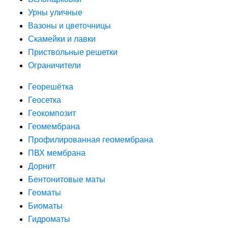
Урны уличные
Вазоны и цветочницы
Скамейки и лавки
Приствольные решетки
Ограничители
Георешётка
Геосетка
Геокомпозит
Геомембрана
Профилированная геомембрана
ПВХ мембрана
Дорнит
Бентонитовые маты
Геоматы
Биоматы
Гидроматы