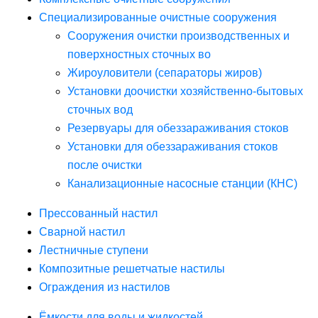
Специализированные очистные сооружения
Сооружения очистки производственных и
поверхностных сточных во
Жироуловители (сепараторы жиров)
Установки доочистки хозяйственно-бытовых
сточных вод
Резервуары для обеззараживания стоков
Установки для обеззараживания стоков
после очистки
Канализационные насосные станции (КНС)
Прессованный настил
Сварной настил
Лестничные ступени
Композитные решетчатые настилы
Ограждения из настилов
Ёмкости для воды и жидкостей