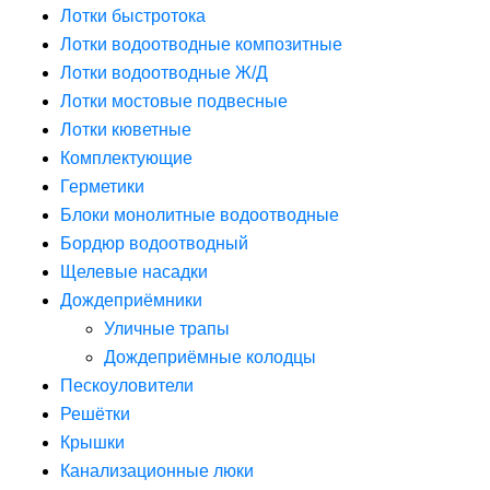
Лотки быстротока
Лотки водоотводные композитные
Лотки водоотводные Ж/Д
Лотки мостовые подвесные
Лотки кюветные
Комплектующие
Герметики
Блоки монолитные водоотводные
Бордюр водоотводный
Щелевые насадки
Дождеприёмники
Уличные трапы
Дождеприёмные колодцы
Пескоуловители
Решётки
Крышки
Канализационные люки