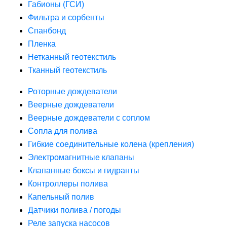
Габионы (ГСИ)
Фильтра и сорбенты
Спанбонд
Пленка
Нетканный геотекстиль
Тканный геотекстиль
Роторные дождеватели
Веерные дождеватели
Веерные дождеватели с соплом
Сопла для полива
Гибкие соединительные колена (крепления)
Электромагнитные клапаны
Клапанные боксы и гидранты
Контроллеры полива
Капельный полив
Датчики полива / погоды
Реле запуска насосов