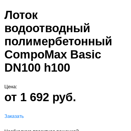
Лоток
водоотводный
полимербетонный
CompoMax Basic
DN100 h100
Цена:
от 1 692 руб.
Заказать