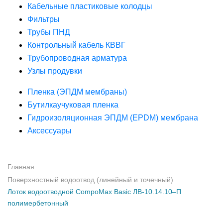
Кабельные пластиковые колодцы
Фильтры
Трубы ПНД
Контрольный кабель КВВГ
Трубопроводная арматура
Узлы продувки
Пленка (ЭПДМ мембраны)
Бутилкаучуковая пленка
Гидроизоляционная ЭПДМ (EPDM) мембрана
Аксессуары
Главная
Поверхностный водоотвод (линейный и точечный)
Лоток водоотводной CompoMax Basic ЛВ-10.14.10–П
полимербетонный