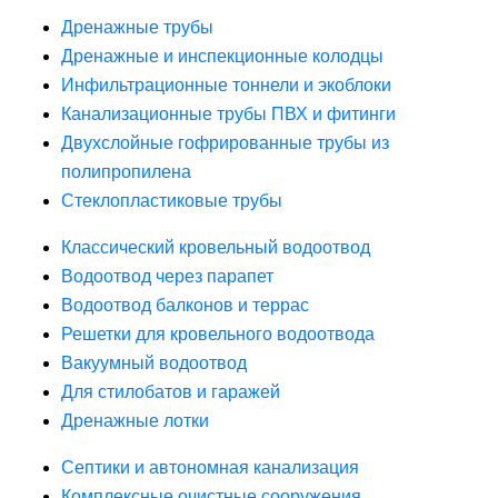
Дренажные трубы
Дренажные и инспекционные колодцы
Инфильтрационные тоннели и экоблоки
Канализационные трубы ПВХ и фитинги
Двухслойные гофрированные трубы из
полипропилена
Стеклопластиковые трубы
Классический кровельный водоотвод
Водоотвод через парапет
Водоотвод балконов и террас
Решетки для кровельного водоотвода
Вакуумный водоотвод
Для стилобатов и гаражей
Дренажные лотки
Септики и автономная канализация
Комплексные очистные сооружения