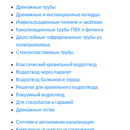
Дренажные трубы
Дренажные и инспекционные колодцы
Инфильтрационные тоннели и экоблоки
Канализационные трубы ПВХ и фитинги
Двухслойные гофрированные трубы из
полипропилена
Стеклопластиковые трубы
Классический кровельный водоотвод
Водоотвод через парапет
Водоотвод балконов и террас
Решетки для кровельного водоотвода
Вакуумный водоотвод
Для стилобатов и гаражей
Дренажные лотки
Септики и автономная канализация
Комплексные очистные сооружения