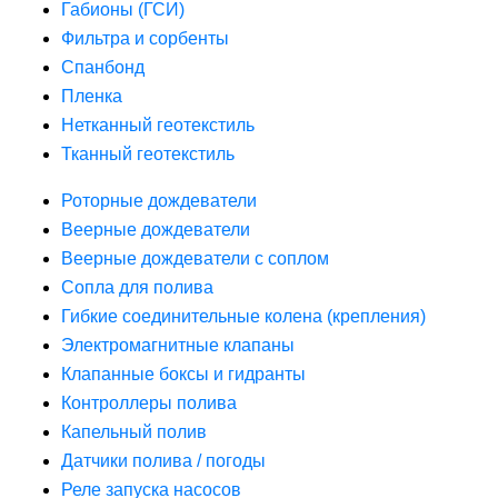
Габионы (ГСИ)
Фильтра и сорбенты
Спанбонд
Пленка
Нетканный геотекстиль
Тканный геотекстиль
Роторные дождеватели
Веерные дождеватели
Веерные дождеватели с соплом
Сопла для полива
Гибкие соединительные колена (крепления)
Электромагнитные клапаны
Клапанные боксы и гидранты
Контроллеры полива
Капельный полив
Датчики полива / погоды
Реле запуска насосов