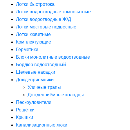
Лотки быстротока
Лотки водоотводные композитные
Лотки водоотводные Ж/Д
Лотки мостовые подвесные
Лотки кюветные
Комплектующие
Герметики
Блоки монолитные водоотводные
Бордюр водоотводный
Щелевые насадки
Дождеприёмники
Уличные трапы
Дождеприёмные колодцы
Пескоуловители
Решётки
Крышки
Канализационные люки