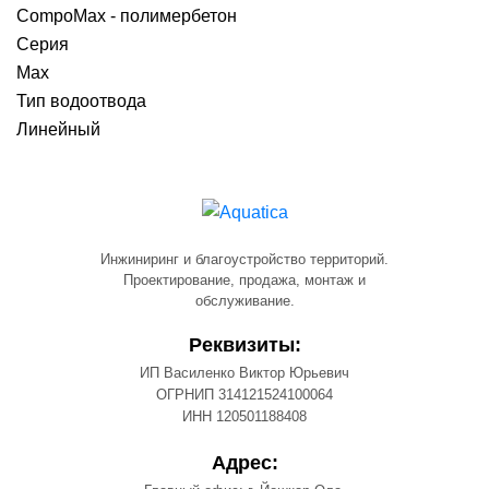
CompoMax - полимербетон
Серия
Max
Тип водоотвода
Линейный
Инжиниринг и благоустройство территорий.
Проектирование, продажа, монтаж и
обслуживание.
Реквизиты:
ИП Василенко Виктор Юрьевич
ОГРНИП 314121524100064
ИНН 120501188408
Адрес: