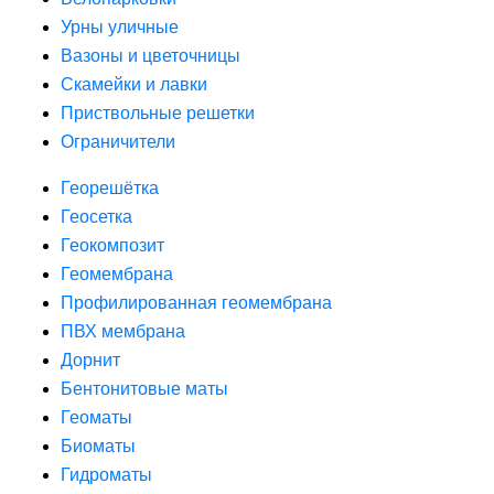
Урны уличные
Вазоны и цветочницы
Скамейки и лавки
Приствольные решетки
Ограничители
Георешётка
Геосетка
Геокомпозит
Геомембрана
Профилированная геомембрана
ПВХ мембрана
Дорнит
Бентонитовые маты
Геоматы
Биоматы
Гидроматы