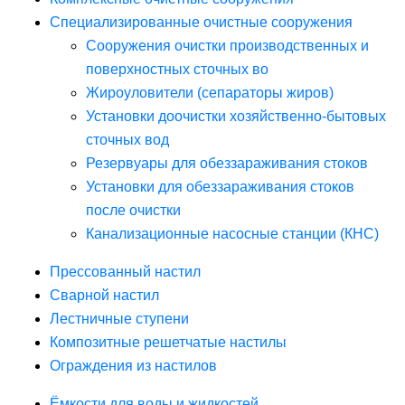
Специализированные очистные сооружения
Сооружения очистки производственных и
поверхностных сточных во
Жироуловители (сепараторы жиров)
Установки доочистки хозяйственно-бытовых
сточных вод
Резервуары для обеззараживания стоков
Установки для обеззараживания стоков
после очистки
Канализационные насосные станции (КНС)
Прессованный настил
Сварной настил
Лестничные ступени
Композитные решетчатые настилы
Ограждения из настилов
Ёмкости для воды и жидкостей