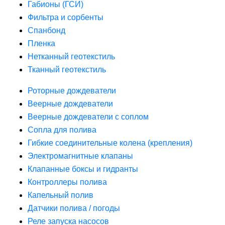
Габионы (ГСИ)
Фильтра и сорбенты
Спанбонд
Пленка
Нетканный геотекстиль
Тканный геотекстиль
Роторные дождеватели
Веерные дождеватели
Веерные дождеватели с соплом
Сопла для полива
Гибкие соединительные колена (крепления)
Электромагнитные клапаны
Клапанные боксы и гидранты
Контроллеры полива
Капельный полив
Датчики полива / погоды
Реле запуска насосов