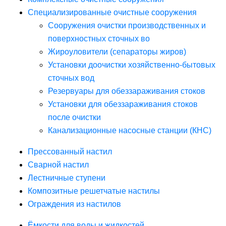
Специализированные очистные сооружения
Сооружения очистки производственных и
поверхностных сточных во
Жироуловители (сепараторы жиров)
Установки доочистки хозяйственно-бытовых
сточных вод
Резервуары для обеззараживания стоков
Установки для обеззараживания стоков
после очистки
Канализационные насосные станции (КНС)
Прессованный настил
Сварной настил
Лестничные ступени
Композитные решетчатые настилы
Ограждения из настилов
Ёмкости для воды и жидкостей