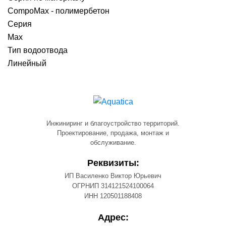
CompoMax - полимербетон
Серия
Max
Тип водоотвода
Линейный
Инжиниринг и благоустройство территорий.
Проектирование, продажа, монтаж и
обслуживание.
Реквизиты:
ИП Василенко Виктор Юрьевич
ОГРНИП 314121524100064
ИНН 120501188408
Адрес: