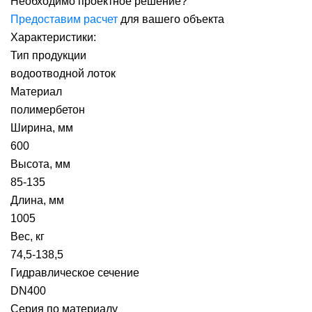
Необходимо проектное решение?
Предоставим расчет
для вашего объекта
Характеристики:
Тип продукции
водоотводной лоток
Материал
полимербетон
Ширина, мм
600
Высота, мм
85-135
Длина, мм
1005
Вес, кг
74,5-138,5
Гидравлическое сечение
DN400
Серия по материалу