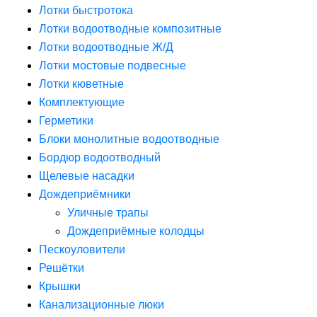
Лотки быстротока
Лотки водоотводные композитные
Лотки водоотводные Ж/Д
Лотки мостовые подвесные
Лотки кюветные
Комплектующие
Герметики
Блоки монолитные водоотводные
Бордюр водоотводный
Щелевые насадки
Дождеприёмники
Уличные трапы
Дождеприёмные колодцы
Пескоуловители
Решётки
Крышки
Канализационные люки