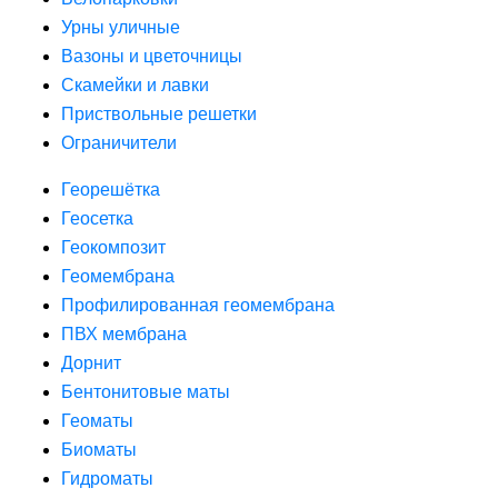
Урны уличные
Вазоны и цветочницы
Скамейки и лавки
Приствольные решетки
Ограничители
Георешётка
Геосетка
Геокомпозит
Геомембрана
Профилированная геомембрана
ПВХ мембрана
Дорнит
Бентонитовые маты
Геоматы
Биоматы
Гидроматы