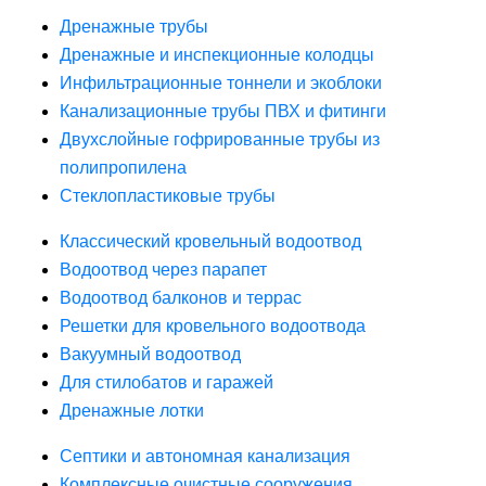
Дренажные трубы
Дренажные и инспекционные колодцы
Инфильтрационные тоннели и экоблоки
Канализационные трубы ПВХ и фитинги
Двухслойные гофрированные трубы из
полипропилена
Стеклопластиковые трубы
Классический кровельный водоотвод
Водоотвод через парапет
Водоотвод балконов и террас
Решетки для кровельного водоотвода
Вакуумный водоотвод
Для стилобатов и гаражей
Дренажные лотки
Септики и автономная канализация
Комплексные очистные сооружения