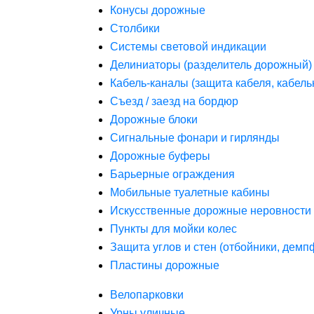
Конусы дорожные
Столбики
Системы световой индикации
Делиниаторы (разделитель дорожный)
Кабель-каналы (защита кабеля, кабель
Съезд / заезд на бордюр
Дорожные блоки
Сигнальные фонари и гирлянды
Дорожные буферы
Барьерные ограждения
Мобильные туалетные кабины
Искусственные дорожные неровности 
Пункты для мойки колес
Защита углов и стен (отбойники, дем
Пластины дорожные
Велопарковки
Урны уличные