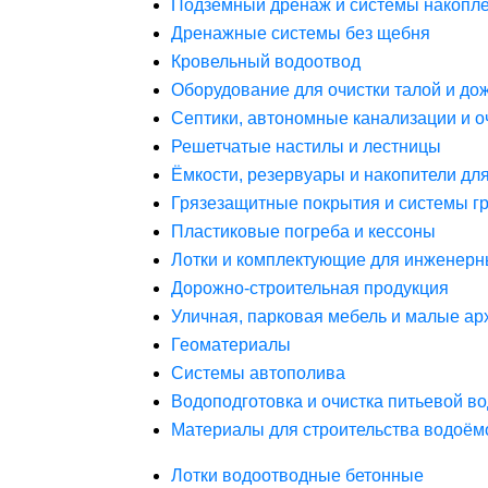
Подземный дренаж и системы накопле
Дренажные системы без щебня
Кровельный водоотвод
Оборудование для очистки талой и до
Септики, автономные канализации и о
Решетчатые настилы и лестницы
Ёмкости, резервуары и накопители дл
Грязезащитные покрытия и системы г
Пластиковые погреба и кессоны
Лотки и комплектующие для инженерн
Дорожно-строительная продукция
Уличная, парковая мебель и малые а
Геоматериалы
Системы автополива
Водоподготовка и очистка питьевой в
Материалы для строительства водоём
Лотки водоотводные бетонные