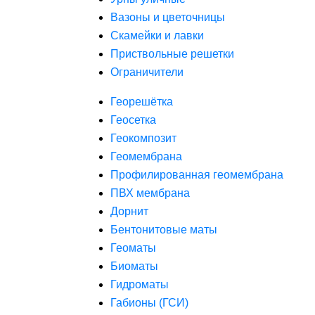
Вазоны и цветочницы
Скамейки и лавки
Приствольные решетки
Ограничители
Георешётка
Геосетка
Геокомпозит
Геомембрана
Профилированная геомембрана
ПВХ мембрана
Дорнит
Бентонитовые маты
Геоматы
Биоматы
Гидроматы
Габионы (ГСИ)