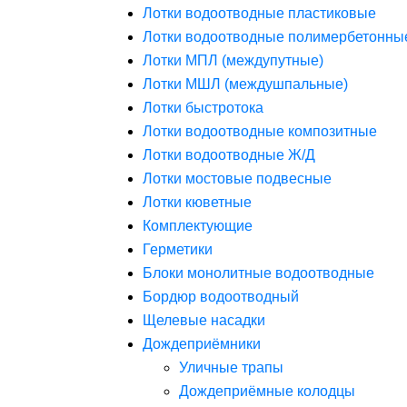
Лотки водоотводные пластиковые
Лотки водоотводные полимербетонны
Лотки МПЛ (междупутные)
Лотки МШЛ (междушпальные)
Лотки быстротока
Лотки водоотводные композитные
Лотки водоотводные Ж/Д
Лотки мостовые подвесные
Лотки кюветные
Комплектующие
Герметики
Блоки монолитные водоотводные
Бордюр водоотводный
Щелевые насадки
Дождеприёмники
Уличные трапы
Дождеприёмные колодцы