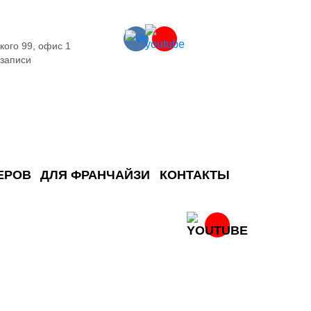
кого 99, офис 1
 записи
ЕРОВ
ДЛЯ ФРАНЧАЙЗИ
КОНТАКТЫ