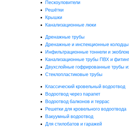
Пескоуловители
Решётки
Крышки
Канализационные люки
Дренажные трубы
Дренажные и инспекционные колодцы
Инфильтрационные тоннели и экоблок
Канализационные трубы ПВХ и фитин
Двухслойные гофрированные трубы и
Стеклопластиковые трубы
Классический кровельный водоотвод
Водоотвод через парапет
Водоотвод балконов и террас
Решетки для кровельного водоотвода
Вакуумный водоотвод
Для стилобатов и гаражей