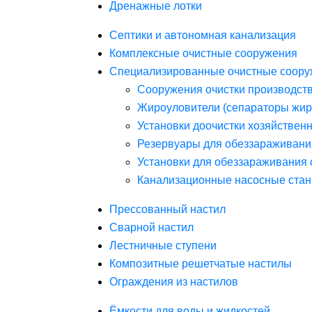
Дренажные лотки
Септики и автономная канализация
Комплексные очистные сооружения
Специализированные очистные соору
Сооружения очистки производст
Жироуловители (сепараторы жир
Установки доочистки хозяйствен
Резервуары для обеззараживани
Установки для обеззараживания 
Канализационные насосные стан
Прессованный настил
Сварной настил
Лестничные ступени
Композитные решетчатые настилы
Ограждения из настилов
Ёмкости для воды и жидкостей