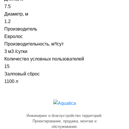
7.5
Диаметр, м
1.2
Производитель
Евролос
Производительность, м³/сут
3 м3 /сутки
Количество условных пользователей
15
Залповый сброс
1100 л
Инжиниринг и благоустройство территорий.
Проектирование, продажа, монтаж и
обслуживание.