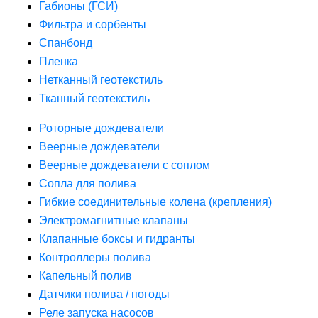
Габионы (ГСИ)
Фильтра и сорбенты
Спанбонд
Пленка
Нетканный геотекстиль
Тканный геотекстиль
Роторные дождеватели
Веерные дождеватели
Веерные дождеватели с соплом
Сопла для полива
Гибкие соединительные колена (крепления)
Электромагнитные клапаны
Клапанные боксы и гидранты
Контроллеры полива
Капельный полив
Датчики полива / погоды
Реле запуска насосов