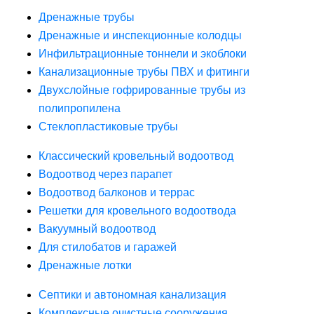
Дренажные трубы
Дренажные и инспекционные колодцы
Инфильтрационные тоннели и экоблоки
Канализационные трубы ПВХ и фитинги
Двухслойные гофрированные трубы из
полипропилена
Стеклопластиковые трубы
Классический кровельный водоотвод
Водоотвод через парапет
Водоотвод балконов и террас
Решетки для кровельного водоотвода
Вакуумный водоотвод
Для стилобатов и гаражей
Дренажные лотки
Септики и автономная канализация
Комплексные очистные сооружения