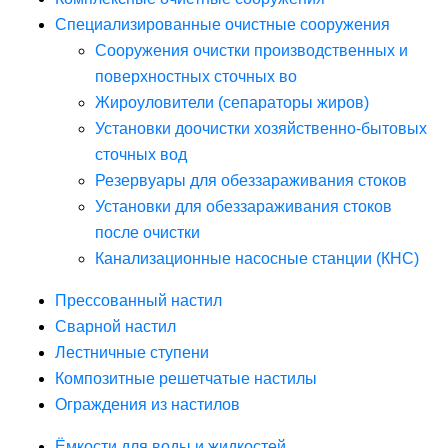
Специализированные очистные сооружения
Сооружения очистки производственных и
поверхностных сточных во
Жироуловители (сепараторы жиров)
Установки доочистки хозяйственно-бытовых
сточных вод
Резервуары для обеззараживания стоков
Установки для обеззараживания стоков
после очистки
Канализационные насосные станции (КНС)
Прессованный настил
Сварной настил
Лестничные ступени
Композитные решетчатые настилы
Ограждения из настилов
Ёмкости для воды и жидкостей