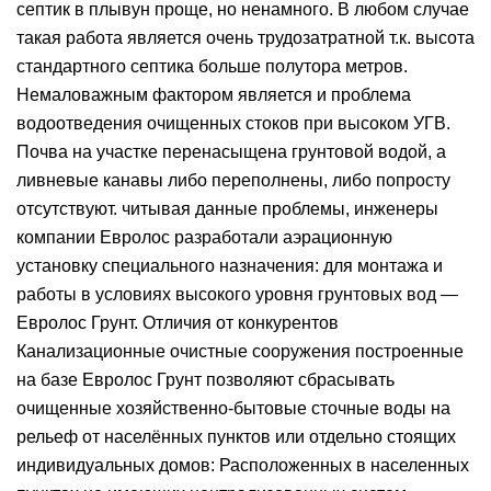
септик в плывун проще, но ненамного. В любом случае
такая работа является очень трудозатратной т.к. высота
стандартного септика больше полутора метров.
Немаловажным фактором является и проблема
водоотведения очищенных стоков при высоком УГВ.
Почва на участке перенасыщена грунтовой водой, а
ливневые канавы либо переполнены, либо попросту
отсутствуют. читывая данные проблемы, инженеры
компании Евролос разработали аэрационную
установку специального назначения: для монтажа и
работы в условиях высокого уровня грунтовых вод —
Евролос Грунт. Отличия от конкурентов
Канализационные очистные сооружения построенные
на базе Евролос Грунт позволяют сбрасывать
очищенные хозяйственно-бытовые сточные воды на
рельеф от населённых пунктов или отдельно стоящих
индивидуальных домов: Расположенных в населенных