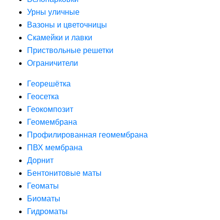
Урны уличные
Вазоны и цветочницы
Скамейки и лавки
Приствольные решетки
Ограничители
Георешётка
Геосетка
Геокомпозит
Геомембрана
Профилированная геомембрана
ПВХ мембрана
Дорнит
Бентонитовые маты
Геоматы
Биоматы
Гидроматы