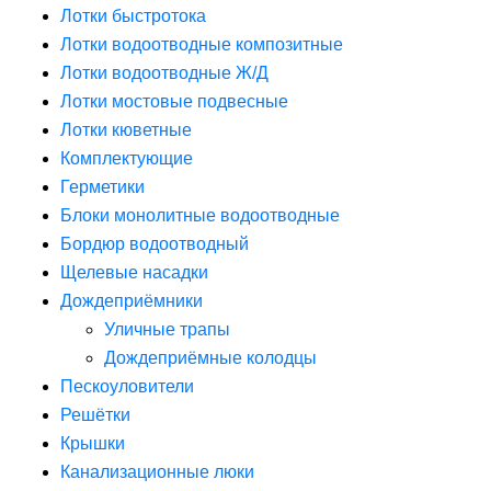
Лотки быстротока
Лотки водоотводные композитные
Лотки водоотводные Ж/Д
Лотки мостовые подвесные
Лотки кюветные
Комплектующие
Герметики
Блоки монолитные водоотводные
Бордюр водоотводный
Щелевые насадки
Дождеприёмники
Уличные трапы
Дождеприёмные колодцы
Пескоуловители
Решётки
Крышки
Канализационные люки