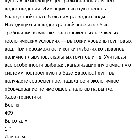
пунктах не имеющих централизованных систем
водоотведения; Имеющих высокую степень
благоустройства с большим расходом воды;
Находящихся в водоохранной зоне и особые
требования к очистке; Расположенных в тяжелых
геологических условиях — высокий уровень грунтовых
вод; При невозможности копки глубоких котлованов:
наличие плывунов, скальных грунтов и т.д. Учитывая
все особенности выбирая, канализационную очистную
систему построенную на базе Евролос Грунт вы
получаете современное, надёжное и экологичное
оборудование не имеющее аналогов на рынке.
Характеристики:
Вес, кг
409
Высота, м
1.7
Длина, м