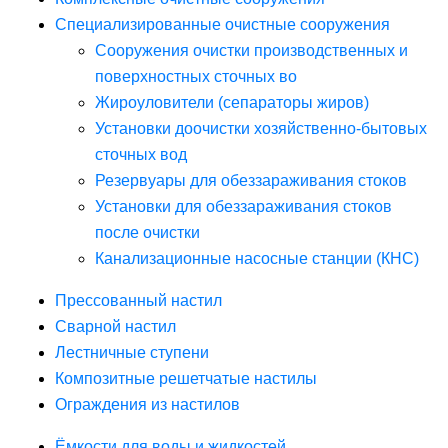
Специализированные очистные сооружения
Сооружения очистки производственных и
поверхностных сточных во
Жироуловители (сепараторы жиров)
Установки доочистки хозяйственно-бытовых
сточных вод
Резервуары для обеззараживания стоков
Установки для обеззараживания стоков
после очистки
Канализационные насосные станции (КНС)
Прессованный настил
Сварной настил
Лестничные ступени
Композитные решетчатые настилы
Ограждения из настилов
Ёмкости для воды и жидкостей