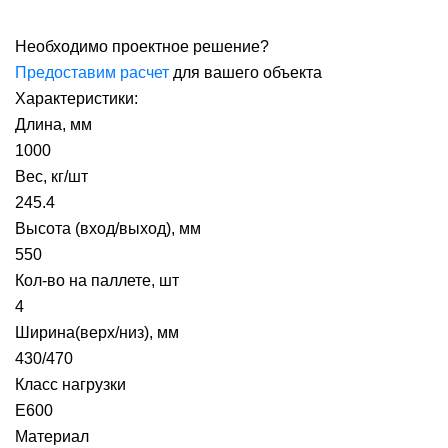
Необходимо проектное решение?
Предоставим расчет
для вашего объекта
Характеристики:
Длина, мм
1000
Вес, кг/шт
245.4
Высота (вход/выход), мм
550
Кол-во на паллете, шт
4
Ширина(верх/низ), мм
430/470
Класс нагрузки
E600
Материал