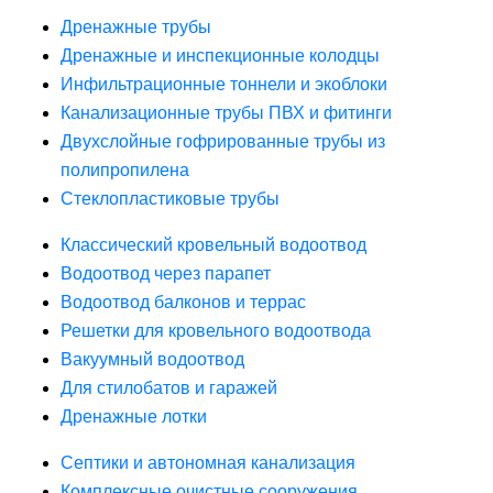
Дренажные трубы
Дренажные и инспекционные колодцы
Инфильтрационные тоннели и экоблоки
Канализационные трубы ПВХ и фитинги
Двухслойные гофрированные трубы из
полипропилена
Стеклопластиковые трубы
Классический кровельный водоотвод
Водоотвод через парапет
Водоотвод балконов и террас
Решетки для кровельного водоотвода
Вакуумный водоотвод
Для стилобатов и гаражей
Дренажные лотки
Септики и автономная канализация
Комплексные очистные сооружения