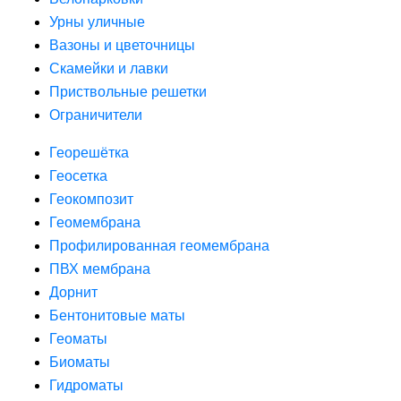
Урны уличные
Вазоны и цветочницы
Скамейки и лавки
Приствольные решетки
Ограничители
Георешётка
Геосетка
Геокомпозит
Геомембрана
Профилированная геомембрана
ПВХ мембрана
Дорнит
Бентонитовые маты
Геоматы
Биоматы
Гидроматы