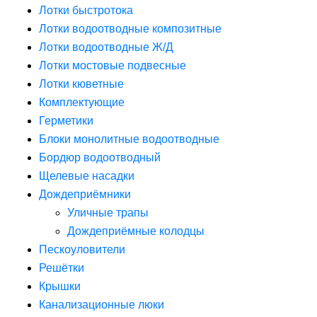
Лотки быстротока
Лотки водоотводные композитные
Лотки водоотводные Ж/Д
Лотки мостовые подвесные
Лотки кюветные
Комплектующие
Герметики
Блоки монолитные водоотводные
Бордюр водоотводный
Щелевые насадки
Дождеприёмники
Уличные трапы
Дождеприёмные колодцы
Пескоуловители
Решётки
Крышки
Канализационные люки