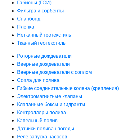
Габионы (ГСИ)
Фильтра и сорбенты
Спанбонд
Пленка
Нетканный геотекстиль
Тканный геотекстиль
Роторные дождеватели
Веерные дождеватели
Веерные дождеватели с соплом
Сопла для полива
Гибкие соединительные колена (крепления)
Электромагнитные клапаны
Клапанные боксы и гидранты
Контроллеры полива
Капельный полив
Датчики полива / погоды
Реле запуска насосов