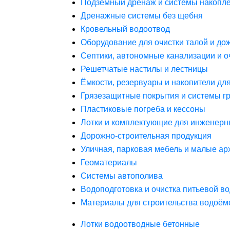
Подземный дренаж и системы накопле
Дренажные системы без щебня
Кровельный водоотвод
Оборудование для очистки талой и до
Септики, автономные канализации и о
Решетчатые настилы и лестницы
Ёмкости, резервуары и накопители дл
Грязезащитные покрытия и системы г
Пластиковые погреба и кессоны
Лотки и комплектующие для инженерн
Дорожно-строительная продукция
Уличная, парковая мебель и малые а
Геоматериалы
Системы автополива
Водоподготовка и очистка питьевой в
Материалы для строительства водоём
Лотки водоотводные бетонные