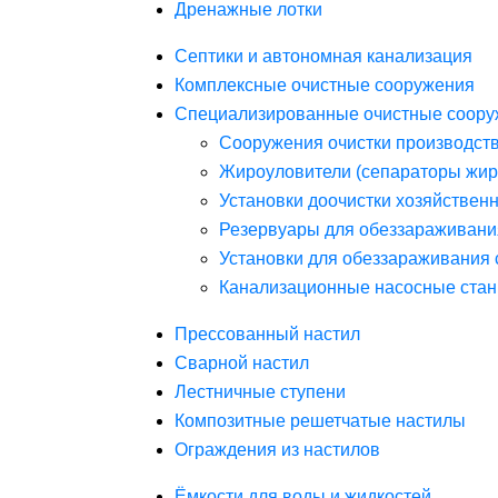
Дренажные лотки
Септики и автономная канализация
Комплексные очистные сооружения
Специализированные очистные соору
Сооружения очистки производст
Жироуловители (сепараторы жир
Установки доочистки хозяйствен
Резервуары для обеззараживани
Установки для обеззараживания 
Канализационные насосные стан
Прессованный настил
Сварной настил
Лестничные ступени
Композитные решетчатые настилы
Ограждения из настилов
Ёмкости для воды и жидкостей