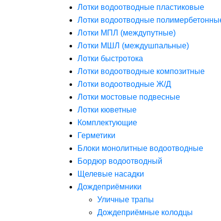
Лотки водоотводные пластиковые
Лотки водоотводные полимербетонны
Лотки МПЛ (междупутные)
Лотки МШЛ (междушпальные)
Лотки быстротока
Лотки водоотводные композитные
Лотки водоотводные Ж/Д
Лотки мостовые подвесные
Лотки кюветные
Комплектующие
Герметики
Блоки монолитные водоотводные
Бордюр водоотводный
Щелевые насадки
Дождеприёмники
Уличные трапы
Дождеприёмные колодцы