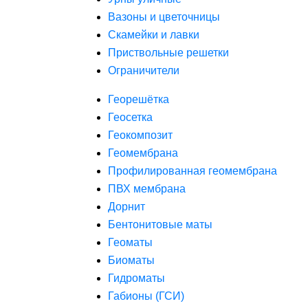
Вазоны и цветочницы
Скамейки и лавки
Приствольные решетки
Ограничители
Георешётка
Геосетка
Геокомпозит
Геомембрана
Профилированная геомембрана
ПВХ мембрана
Дорнит
Бентонитовые маты
Геоматы
Биоматы
Гидроматы
Габионы (ГСИ)