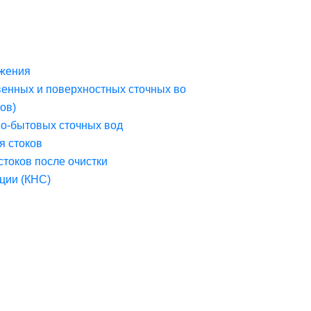
жения
венных и поверхностных сточных во
ов)
но-бытовых сточных вод
я стоков
стоков после очистки
ции (КНС)