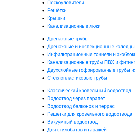
Пескоуловители
Решётки
Крышки
Канализационные люки
Дренажные трубы
Дренажные и инспекционные колодцы
Инфильтрационные тоннели и экоблок
Канализационные трубы ПВХ и фитин
Двухслойные гофрированные трубы и
Стеклопластиковые трубы
Классический кровельный водоотвод
Водоотвод через парапет
Водоотвод балконов и террас
Решетки для кровельного водоотвода
Вакуумный водоотвод
Для стилобатов и гаражей