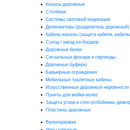
Конусы дорожные
Столбики
Системы световой индикации
Делиниаторы (разделитель дорожный)
Кабель-каналы (защита кабеля, кабель
Съезд / заезд на бордюр
Дорожные блоки
Сигнальные фонари и гирлянды
Дорожные буферы
Барьерные ограждения
Мобильные туалетные кабины
Искусственные дорожные неровности 
Пункты для мойки колес
Защита углов и стен (отбойники, дем
Пластины дорожные
Велопарковки
Урны уличные