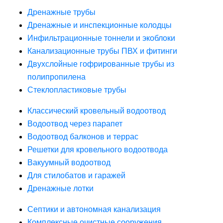
Дренажные трубы
Дренажные и инспекционные колодцы
Инфильтрационные тоннели и экоблоки
Канализационные трубы ПВХ и фитинги
Двухслойные гофрированные трубы из
полипропилена
Стеклопластиковые трубы
Классический кровельный водоотвод
Водоотвод через парапет
Водоотвод балконов и террас
Решетки для кровельного водоотвода
Вакуумный водоотвод
Для стилобатов и гаражей
Дренажные лотки
Септики и автономная канализация
Комплексные очистные сооружения