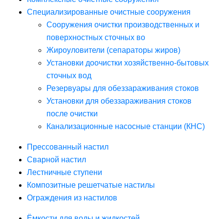
Специализированные очистные сооружения
Сооружения очистки производственных и
поверхностных сточных во
Жироуловители (сепараторы жиров)
Установки доочистки хозяйственно-бытовых
сточных вод
Резервуары для обеззараживания стоков
Установки для обеззараживания стоков
после очистки
Канализационные насосные станции (КНС)
Прессованный настил
Сварной настил
Лестничные ступени
Композитные решетчатые настилы
Ограждения из настилов
Ёмкости для воды и жидкостей