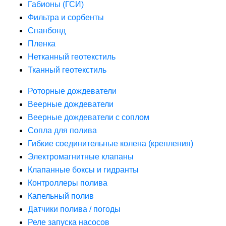
Габионы (ГСИ)
Фильтра и сорбенты
Спанбонд
Пленка
Нетканный геотекстиль
Тканный геотекстиль
Роторные дождеватели
Веерные дождеватели
Веерные дождеватели с соплом
Сопла для полива
Гибкие соединительные колена (крепления)
Электромагнитные клапаны
Клапанные боксы и гидранты
Контроллеры полива
Капельный полив
Датчики полива / погоды
Реле запуска насосов