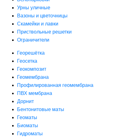
Урны уличные
Вазоны и цветочницы
Скамейки и лавки
Приствольные решетки
Ограничители
Георешётка
Геосетка
Геокомпозит
Геомембрана
Профилированная геомембрана
ПВХ мембрана
Дорнит
Бентонитовые маты
Геоматы
Биоматы
Гидроматы