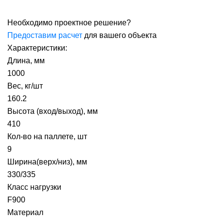
Необходимо проектное решение?
Предоставим расчет
для вашего объекта
Характеристики:
Длина, мм
1000
Вес, кг/шт
160.2
Высота (вход/выход), мм
410
Кол-во на паллете, шт
9
Ширина(верх/низ), мм
330/335
Класс нагрузки
F900
Материал