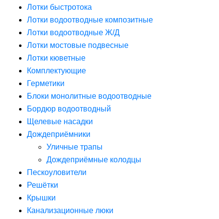
Лотки быстротока
Лотки водоотводные композитные
Лотки водоотводные Ж/Д
Лотки мостовые подвесные
Лотки кюветные
Комплектующие
Герметики
Блоки монолитные водоотводные
Бордюр водоотводный
Щелевые насадки
Дождеприёмники
Уличные трапы
Дождеприёмные колодцы
Пескоуловители
Решётки
Крышки
Канализационные люки