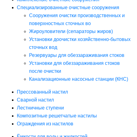
Специализированные очистные сооружения
Сооружения очистки производственных и
поверхностных сточных во
Жироуловители (сепараторы жиров)
Установки доочистки хозяйственно-бытовых
сточных вод
Резервуары для обеззараживания стоков
Установки для обеззараживания стоков
после очистки
Канализационные насосные станции (КНС)
Прессованный настил
Сварной настил
Лестничные ступени
Композитные решетчатые настилы
Ограждения из настилов
Ёмкости для воды и жидкостей