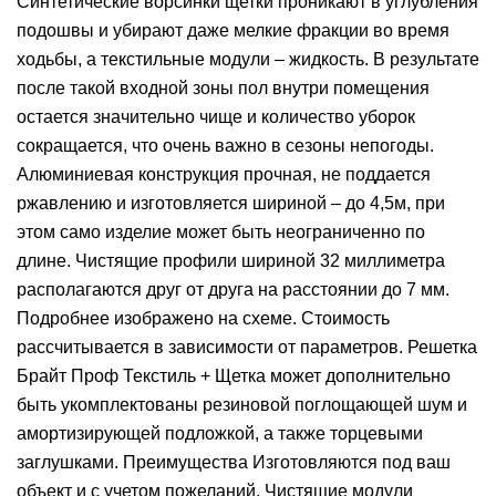
Синтетические ворсинки щетки проникают в углубления
подошвы и убирают даже мелкие фракции во время
ходьбы, а текстильные модули – жидкость. В результате
после такой входной зоны пол внутри помещения
остается значительно чище и количество уборок
сокращается, что очень важно в сезоны непогоды.
Алюминиевая конструкция прочная, не поддается
ржавлению и изготовляется шириной – до 4,5м, при
этом само изделие может быть неограниченно по
длине. Чистящие профили шириной 32 миллиметра
располагаются друг от друга на расстоянии до 7 мм.
Подробнее изображено на схеме. Стоимость
рассчитывается в зависимости от параметров. Решетка
Брайт Проф Текстиль + Щетка может дополнительно
быть укомплектованы резиновой поглощающей шум и
амортизирующей подложкой, а также торцевыми
заглушками. Преимущества Изготовляются под ваш
объект и с учетом пожеланий. Чистящие модули