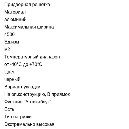
Придверная решетка
Материал
алюминий
Максимальная ширина
4500
Ед.изм
м2
Температурный диапазон
от -40°С до +70°С
Цвет
черный
Вариант укладки
На оп.конструкцию, В приямок
Функция "Антикаблук"
Есть
Тип нагрузки
Экстремально высокая