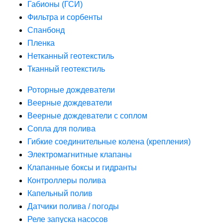
Габионы (ГСИ)
Фильтра и сорбенты
Спанбонд
Пленка
Нетканный геотекстиль
Тканный геотекстиль
Роторные дождеватели
Веерные дождеватели
Веерные дождеватели с соплом
Сопла для полива
Гибкие соединительные колена (крепления)
Электромагнитные клапаны
Клапанные боксы и гидранты
Контроллеры полива
Капельный полив
Датчики полива / погоды
Реле запуска насосов