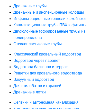
Дренажные трубы
Дренажные и инспекционные колодцы
Инфильтрационные тоннели и экоблоки
Канализационные трубы ПВХ и фитинги
Двухслойные гофрированные трубы из
полипропилена
Стеклопластиковые трубы
Классический кровельный водоотвод
Водоотвод через парапет
Водоотвод балконов и террас
Решетки для кровельного водоотвода
Вакуумный водоотвод
Для стилобатов и гаражей
Дренажные лотки
Септики и автономная канализация
Комплексные очистные сооружения