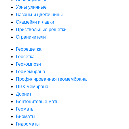
Урны уличные
Вазоны и цветочницы
Скамейки и лавки
Приствольные решетки
Ограничители
Георешётка
Геосетка
Геокомпозит
Геомембрана
Профилированная геомембрана
ПВХ мембрана
Дорнит
Бентонитовые маты
Геоматы
Биоматы
Гидроматы