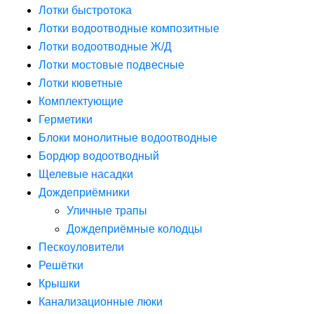
Лотки быстротока
Лотки водоотводные композитные
Лотки водоотводные Ж/Д
Лотки мостовые подвесные
Лотки кюветные
Комплектующие
Герметики
Блоки монолитные водоотводные
Бордюр водоотводный
Щелевые насадки
Дождеприёмники
Уличные трапы
Дождеприёмные колодцы
Пескоуловители
Решётки
Крышки
Канализационные люки