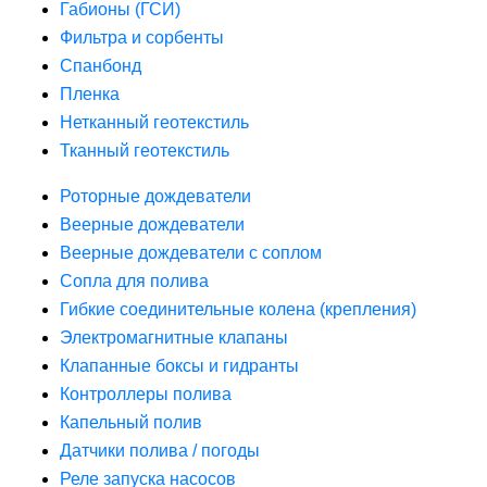
Габионы (ГСИ)
Фильтра и сорбенты
Спанбонд
Пленка
Нетканный геотекстиль
Тканный геотекстиль
Роторные дождеватели
Веерные дождеватели
Веерные дождеватели с соплом
Сопла для полива
Гибкие соединительные колена (крепления)
Электромагнитные клапаны
Клапанные боксы и гидранты
Контроллеры полива
Капельный полив
Датчики полива / погоды
Реле запуска насосов