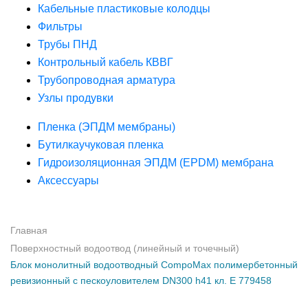
Кабельные пластиковые колодцы
Фильтры
Трубы ПНД
Контрольный кабель КВВГ
Трубопроводная арматура
Узлы продувки
Пленка (ЭПДМ мембраны)
Бутилкаучуковая пленка
Гидроизоляционная ЭПДМ (EPDM) мембрана
Аксессуары
Главная
Поверхностный водоотвод (линейный и точечный)
Блок монолитный водоотводный CompoMax полимербетонный
ревизионный с пескоуловителем DN300 h41 кл. Е 779458