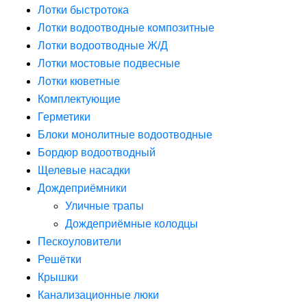
Лотки быстротока
Лотки водоотводные композитные
Лотки водоотводные Ж/Д
Лотки мостовые подвесные
Лотки кюветные
Комплектующие
Герметики
Блоки монолитные водоотводные
Бордюр водоотводный
Щелевые насадки
Дождеприёмники
Уличные трапы
Дождеприёмные колодцы
Пескоуловители
Решётки
Крышки
Канализационные люки