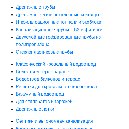
Дренажные трубы
Дренажные и инспекционные колодцы
Инфильтрационные тоннели и экоблоки
Канализационные трубы ПВХ и фитинги
Двухслойные гофрированные трубы из
полипропилена
Стеклопластиковые трубы
Классический кровельный водоотвод
Водоотвод через парапет
Водоотвод балконов и террас
Решетки для кровельного водоотвода
Вакуумный водоотвод
Для стилобатов и гаражей
Дренажные лотки
Септики и автономная канализация
Комплексные очистные сооружения