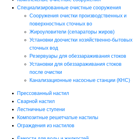
Специализированные очистные сооружения
Сооружения очистки производственных и
поверхностных сточных во
Жироуловители (сепараторы жиров)
Установки доочистки хозяйственно-бытовых
сточных вод
Резервуары для обеззараживания стоков
Установки для обеззараживания стоков
после очистки
Канализационные насосные станции (КНС)
Прессованный настил
Сварной настил
Лестничные ступени
Композитные решетчатые настилы
Ограждения из настилов
Ёмкости для воды и жидкостей