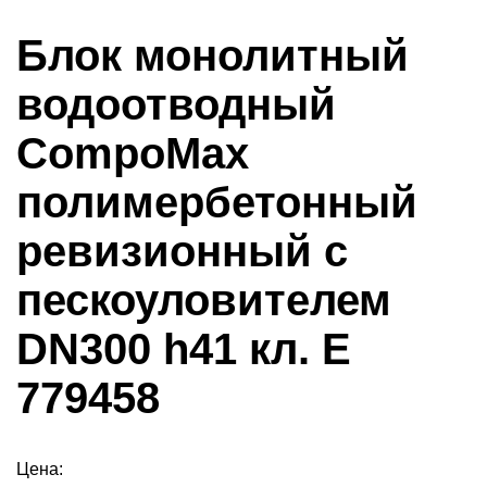
Блок монолитный
водоотводный
CompoMax
полимербетонный
ревизионный с
пескоуловителем
DN300 h41 кл. Е
779458
Цена: