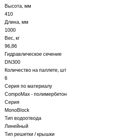
Высота, мм
410
Длина, мм
1000
Вес, кг
96,86
Гидравлическое сечение
DN300
Количество на паллете, шт
6
Серия по материалу
CompoMax - полимербетон
Серия
MonoBlock
Тип водоотвода
Линейный
Тип решетки / крышки