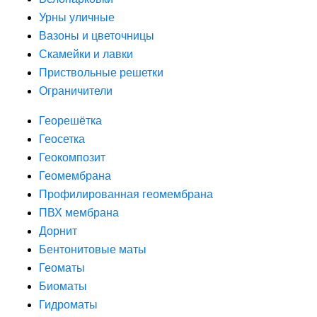
Урны уличные
Вазоны и цветочницы
Скамейки и лавки
Приствольные решетки
Ограничители
Георешётка
Геосетка
Геокомпозит
Геомембрана
Профилированная геомембрана
ПВХ мембрана
Дорнит
Бентонитовые маты
Геоматы
Биоматы
Гидроматы