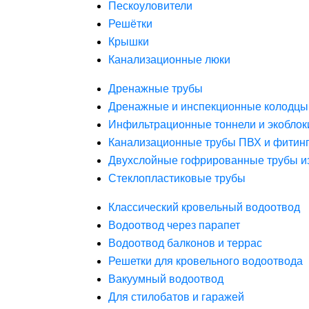
Пескоуловители
Решётки
Крышки
Канализационные люки
Дренажные трубы
Дренажные и инспекционные колодцы
Инфильтрационные тоннели и экоблок
Канализационные трубы ПВХ и фитин
Двухслойные гофрированные трубы и
Стеклопластиковые трубы
Классический кровельный водоотвод
Водоотвод через парапет
Водоотвод балконов и террас
Решетки для кровельного водоотвода
Вакуумный водоотвод
Для стилобатов и гаражей