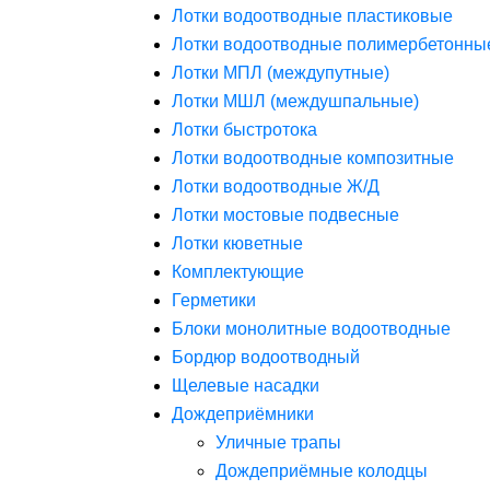
Лотки водоотводные пластиковые
Лотки водоотводные полимербетонны
Лотки МПЛ (междупутные)
Лотки МШЛ (междушпальные)
Лотки быстротока
Лотки водоотводные композитные
Лотки водоотводные Ж/Д
Лотки мостовые подвесные
Лотки кюветные
Комплектующие
Герметики
Блоки монолитные водоотводные
Бордюр водоотводный
Щелевые насадки
Дождеприёмники
Уличные трапы
Дождеприёмные колодцы