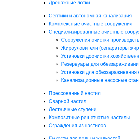
Дренажные лотки
Септики и автономная канализация
Комплексные очистные сооружения
Специализированные очистные соору
Сооружения очистки производст
Жироуловители (сепараторы жир
Установки доочистки хозяйствен
Резервуары для обеззараживани
Установки для обеззараживания 
Канализационные насосные стан
Прессованный настил
Сварной настил
Лестничные ступени
Композитные решетчатые настилы
Ограждения из настилов
Ёмкости для воды и жидкостей