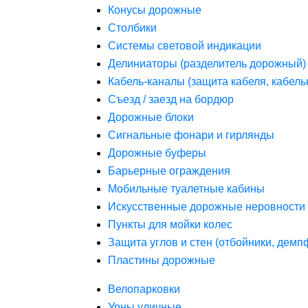
Конусы дорожные
Столбики
Системы световой индикации
Делиниаторы (разделитель дорожный)
Кабель-каналы (защита кабеля, кабель
Съезд / заезд на бордюр
Дорожные блоки
Сигнальные фонари и гирлянды
Дорожные буферы
Барьерные ограждения
Мобильные туалетные кабины
Искусственные дорожные неровности 
Пункты для мойки колес
Защита углов и стен (отбойники, дем
Пластины дорожные
Велопарковки
Урны уличные