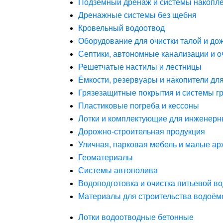
Подземный дренаж и системы накопле
Дренажные системы без щебня
Кровельный водоотвод
Оборудование для очистки талой и до
Септики, автономные канализации и о
Решетчатые настилы и лестницы
Ёмкости, резервуары и накопители дл
Грязезащитные покрытия и системы г
Пластиковые погреба и кессоны
Лотки и комплектующие для инженерн
Дорожно-строительная продукция
Уличная, парковая мебель и малые а
Геоматериалы
Системы автополива
Водоподготовка и очистка питьевой в
Материалы для строительства водоём
Лотки водоотводные бетонные