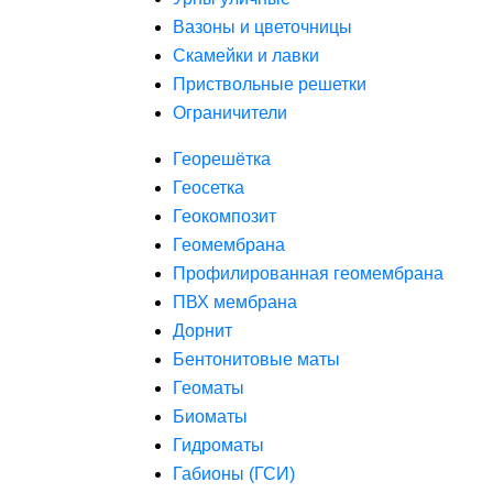
Вазоны и цветочницы
Скамейки и лавки
Приствольные решетки
Ограничители
Георешётка
Геосетка
Геокомпозит
Геомембрана
Профилированная геомембрана
ПВХ мембрана
Дорнит
Бентонитовые маты
Геоматы
Биоматы
Гидроматы
Габионы (ГСИ)